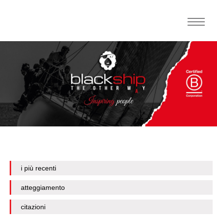
Toggle
naviga
i più recenti
atteggiamento
citazioni