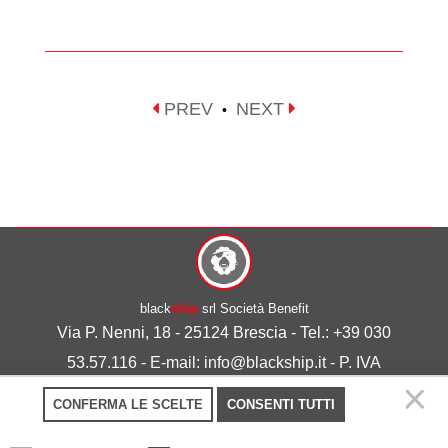
PREV
NEXT
•
black
ship
srl Società Benefit
Via P. Nenni, 18 - 25124 Brescia - Tel.: +39 030
53.57.116 - E-mail: info@blackship.it - P. IVA
03492980986
CONFERMA LE SCELTE
CONSENTI TUTTI
Privacy policy
-
Cookie policy