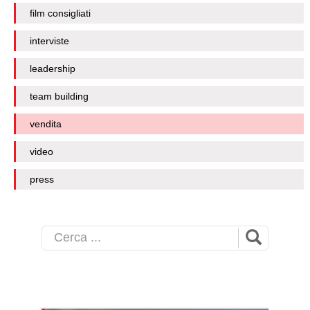
film consigliati
interviste
leadership
team building
vendita
video
press