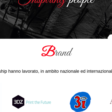
B
rand
ship hanno lavorato, in ambito nazionale ed internazionale,