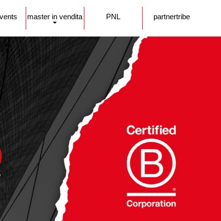
events
master in vendita
PNL
partnertribe