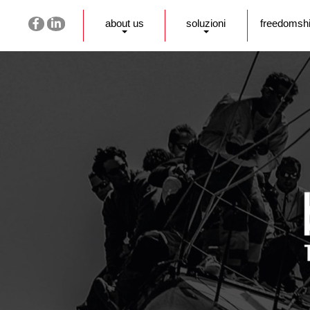
about us
soluzioni
freedomsh