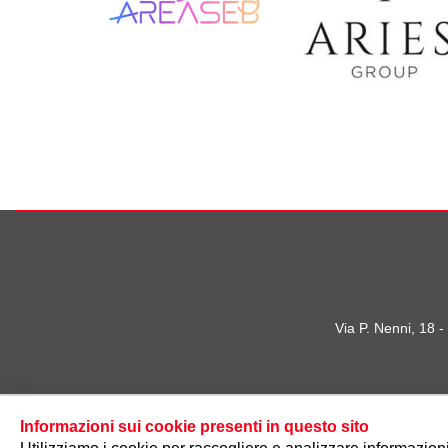
Via P. Nenni, 18 
Informazioni sui cookie presenti in questo sito