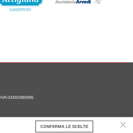
P. IVA 03492980986
CONFERMA LE SCELTE