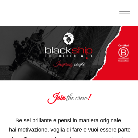
Toggle
naviga
Join
the crew
!
Se sei brillante e pensi in maniera originale,
hai motivazione, voglia di fare e vuoi essere parte