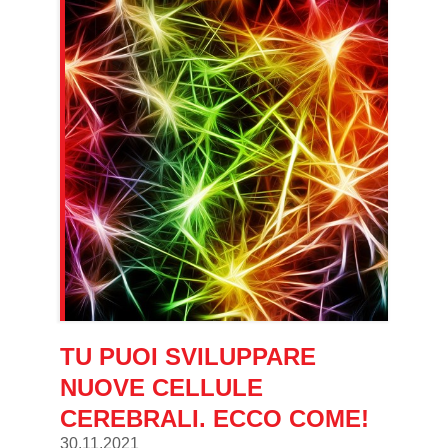
TU PUOI SVILUPPARE
NUOVE CELLULE
CEREBRALI. ECCO COME!
30.11.2021