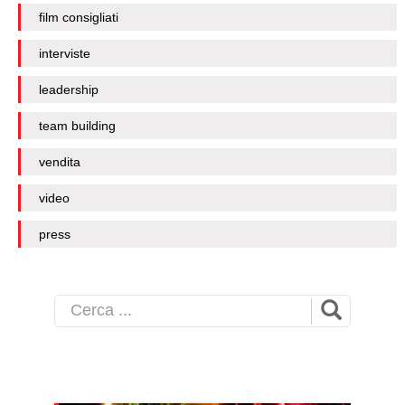
film consigliati
interviste
leadership
team building
vendita
video
press