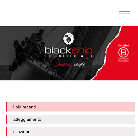
Toggle
naviga
i più recenti
atteggiamento
citazioni