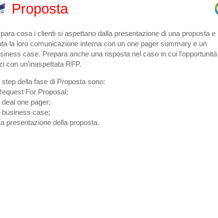
Proposta
para cosa i clienti si aspettano dalla presentazione di una proposta e
uta la loro comunicazione interna con un one pager summary e un
siness case. Prepara anche una risposta nel caso in cui l’opportunità
izi con un’inaspettata RFP.
4 step della fase di Proposta sono:
Request For Proposal;
Il deal one pager;
Il business case;
La presentazione della proposta.