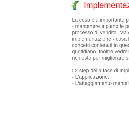
Implementa
La cosa più importante per
- mantenere a pieno le p
processo di vendita. Ma q
implementazione - cosa ha
concetti contenuti in ques
quotidiano. Inoltre vedre
richiesto per migliorare 
I 2 step della fase di I
- L'applicazione;
- L'atteggiamento mental