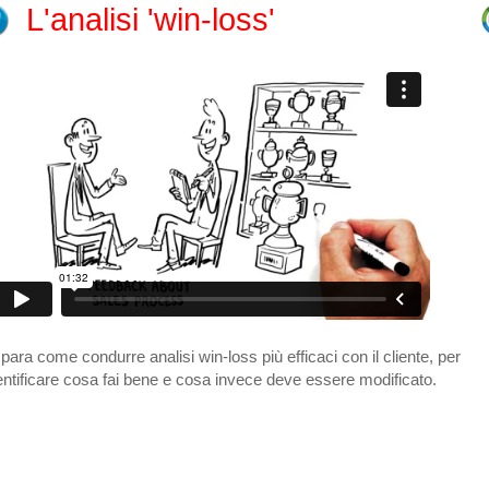
L'analisi 'win-loss'
para come condurre analisi win-loss più efficaci con il cliente, per
entificare cosa fai bene e cosa invece deve essere modificato.