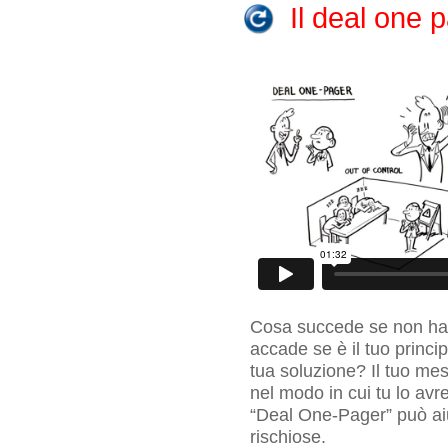
Il deal one 
Cosa succede se non hai
accade se è il tuo princip
tua soluzione? Il tuo me
nel modo in cui tu lo av
“Deal One-Pager” può aiu
rischiose.