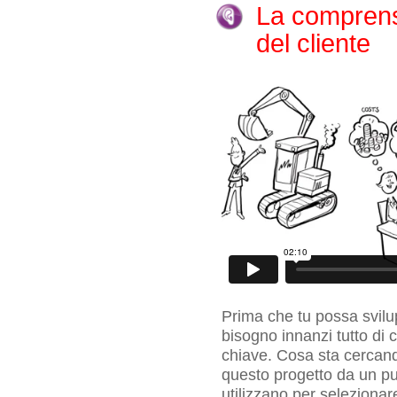
La comprens
del cliente
Prima che tu possa svilu
bisogno innanzi tutto di c
chiave. Cosa sta cercan
questo progetto da un pun
utilizzano per selezionare