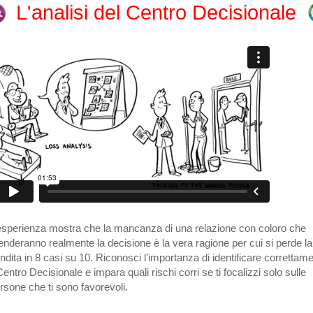
L'analisi del Centro Decisionale
esperienza mostra che la mancanza di una relazione con coloro che
enderanno realmente la decisione è la vera ragione per cui si perde la
ndita in 8 casi su 10. Riconosci l’importanza di identificare correttam
 Centro Decisionale e impara quali rischi corri se ti focalizzi solo sulle
rsone che ti sono favorevoli.