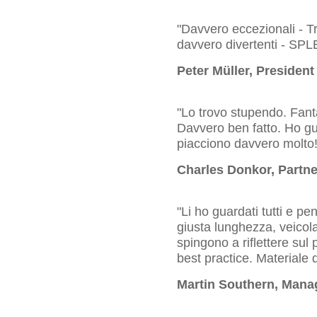
"Davvero eccezionali - Tro
davvero divertenti - SPL
Peter Müller, Preside
"Lo trovo stupendo. Fant
Davvero ben fatto. Ho gu
piacciono davvero molto!
Charles Donkor, Partn
"Li ho guardati tutti e p
giusta lunghezza, veico
spingono a riflettere sul
best practice. Materiale d
Martin Southern, Manag