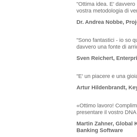
"Ottima idea. E' davvero 
vostra metodologia di ve
Dr. Andrea Nobbe, Proj
"Sono fantastici - io so q
davvero una fonte di arri
Sven Reichert, Enterpr
"E' un piacere e una gioi
Artur Hildenbrandt, K
«Ottimo lavoro! Complim
presentare il vostro DNA 
Martin Zahner, Global
Banking Software