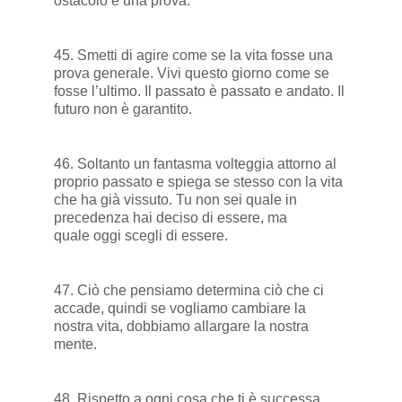
ostacolo è una prova.
45. Smetti di agire come se la vita fosse una
prova generale. Vivi questo giorno come se
fosse l’ultimo. Il passato è passato e andato. Il
futuro non è garantito.
46. Soltanto un fantasma volteggia attorno al
proprio passato e spiega se stesso con la vita
che ha già vissuto. Tu non sei quale in
precedenza hai deciso di essere, ma
quale oggi scegli di essere.
47. Ciò che pensiamo determina ciò che ci
accade, quindi se vogliamo cambiare la
nostra vita, dobbiamo allargare la nostra
mente.
48. Rispetto a ogni cosa che ti è successa