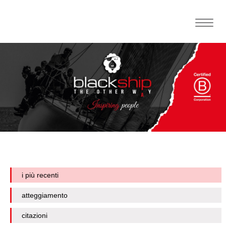
Toggle
naviga
i più recenti
atteggiamento
citazioni