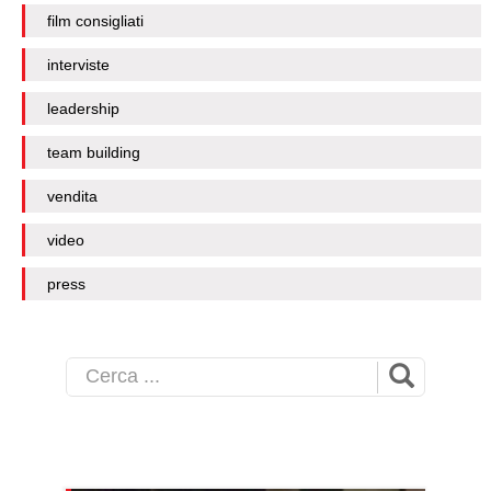
film consigliati
interviste
leadership
team building
vendita
video
press