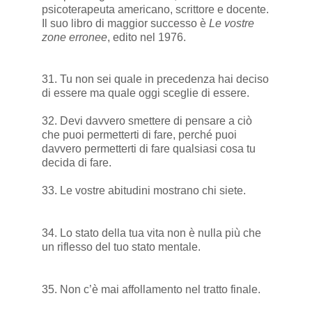
psicoterapeuta americano, scrittore e docente.
Il suo libro di maggior successo è
Le vostre
zone erronee
, edito nel
1976
.
31. Tu non sei quale in precedenza hai deciso
di essere ma quale oggi sceglie di essere.
32. Devi davvero smettere di pensare a ciò
che puoi permetterti di fare, perché puoi
davvero permetterti di fare qualsiasi cosa tu
decida di fare.
33. Le vostre abitudini mostrano chi siete.
34. Lo stato della tua vita non è nulla più che
un riflesso del tuo stato mentale.
35. Non c’è mai affollamento nel tratto finale.