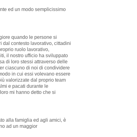
amente ed un modo semplicissimo
ggiore quando le persone si
 dal contesto lavorativo, cittadini
roprio ruolo lavorativo,
, il nostro ufficio ha sviluppato
 di loro stessi attraverso delle
per ciascuno di noi di condividere
l modo in cui essi volevano essere
iù valorizzate dal proprio team
lmi e pacati durante le
 loro mi hanno detto che si
to alla famiglia ed agli amici, è
cono ad un maggior