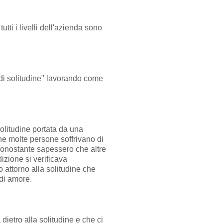
tti i livelli dell'azienda sono
 di solitudine" lavorando come
Solitudine portata da una
che molte persone soffrivano di
 nonostante sapessero che altre
zione si verificava
 attorno alla solitudine che
 di amore.
ietro alla solitudine e che ci