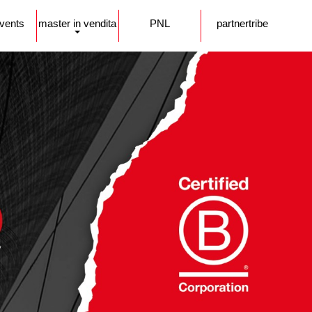
events
master in vendita
PNL
partnertribe