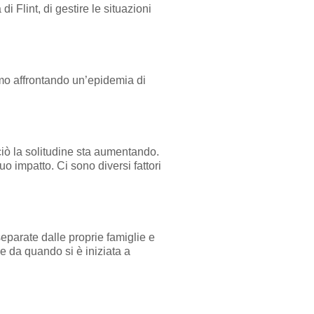
 di Flint, di gestire le situazioni
amo affrontando un’epidemia di
ciò la solitudine sta aumentando.
 impatto. Ci sono diversi fattori
eparate dalle proprie famiglie e
le da quando si è iniziata a