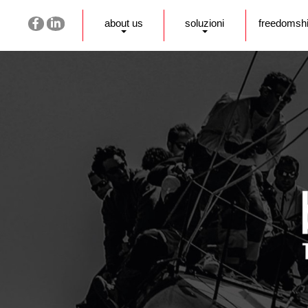
about us
soluzioni
freedomsh