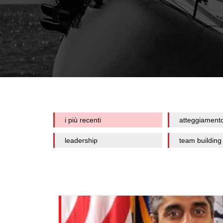
i più recenti
atteggiament
leadership
team building