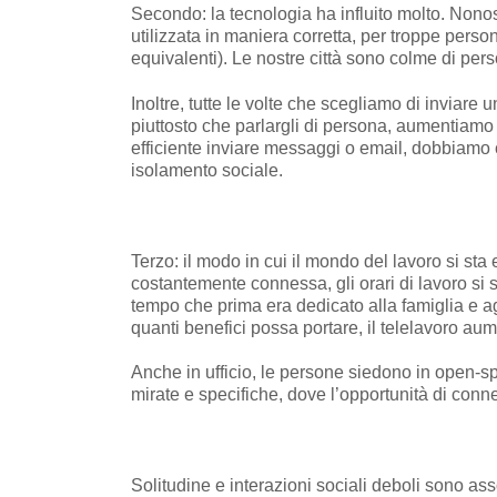
Secondo: la tecnologia ha influito molto. Nono
utilizzata in maniera corretta, per troppe perso
equivalenti). Le nostre città sono colme di p
Inoltre, tutte le volte che scegliamo di inviare
piuttosto che parlargli di persona, aumentiamo 
efficiente inviare messaggi o email, dobbiamo c
isolamento sociale.
Terzo: il modo in cui il mondo del lavoro si sta
costantemente connessa, gli orari di lavoro si 
tempo che prima era dedicato alla famiglia e ag
quanti benefici possa portare, il telelavoro aum
Anche in ufficio, le persone siedono in open-s
mirate e specifiche, dove l’opportunità di conne
Solitudine e interazioni sociali deboli sono as