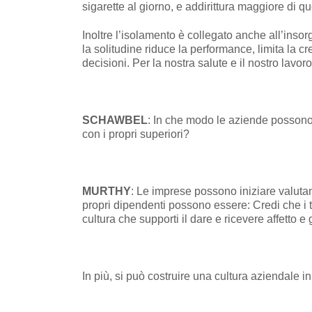
sigarette al giorno, e addirittura maggiore di qu
Inoltre l’isolamento è collegato anche all’inso
la solitudine riduce la performance, limita la c
decisioni. Per la nostra salute e il nostro lavo
SCHAWBEL
: In che modo le aziende possono 
con i propri superiori?
MURTHY
: Le imprese possono iniziare valuta
propri dipendenti possono essere: Credi che i t
cultura che supporti il dare e ricevere affetto e
In più, si può costruire una cultura aziendale 