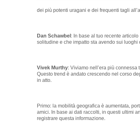
dei più potenti uragani e dei frequenti tagli all
Dan Schawbel
: In base al tuo recente artic
solitudine e che impatto sta avendo sui luoghi 
Vivek Murthy
: Viviamo nell’era più connessa 
Questo trend è andato crescendo nel corso degli
in atto.
Primo: la mobilità geografica è aumentata, por
amici. In base ai dati raccolti, in questi ultimi
registrare questa informazione.