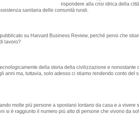
rispondere alla crisi idrica della città
’assistenza sanitaria delle comunità rurali.
olo pubblicato su Harvard Business Review, perché pensi che sti
di lavoro?
tecnologicamente della storia della civilizzazione e nonostante 
 anni ma, tuttavia, solo adesso ci stiamo rendendo conto del suo
tando molte più persone a spostarsi lontano da casa e a vivere s
 anni si è raggiunto il numero più alto di persone che vivono da so