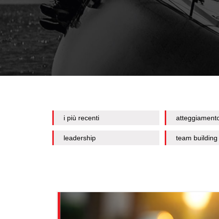
i più recenti
atteggiament
leadership
team building