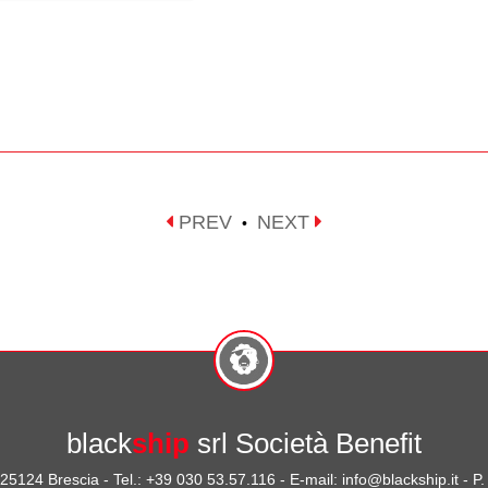
PREV
NEXT
•
black
ship
srl Società Benefit
- 25124 Brescia - Tel.: +39 030 53.57.116 - E-mail: info@blackship.it - 