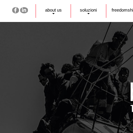
about us
soluzioni
freedomsh