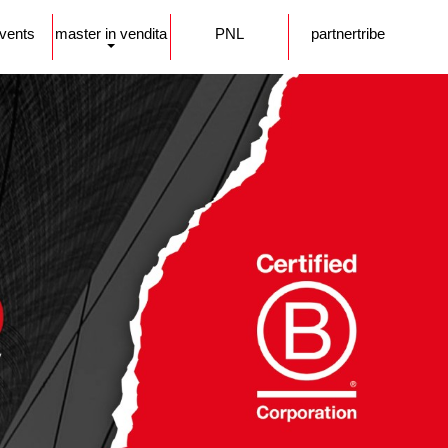
events
master in vendita
PNL
partnertribe