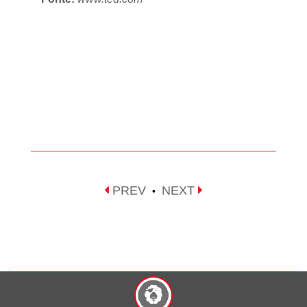
PREV
NEXT
•