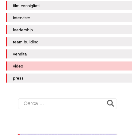
film consigliati
interviste
leadership
team building
vendita
video
press