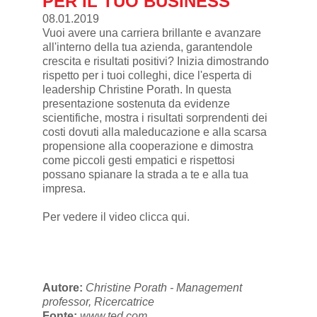
PER IL TUO BUSINESS
08.01.2019
Vuoi avere una carriera brillante e avanzare
all'interno della tua azienda, garantendole
crescita e risultati positivi? Inizia dimostrando
rispetto per i tuoi colleghi, dice l'esperta di
leadership Christine Porath. In questa
presentazione sostenuta da evidenze
scientifiche, mostra i risultati sorprendenti dei
costi dovuti alla maleducazione e alla scarsa
propensione alla cooperazione e dimostra
come piccoli gesti empatici e rispettosi
possano spianare la strada a te e alla tua
impresa.
Per vedere il video
clicca qui
.
Autore:
Christine Porath - Management
professor, Ricercatrice
Fonte:
www.ted.com