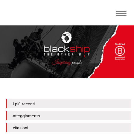
Toggle
naviga
i più recenti
atteggiamento
citazioni