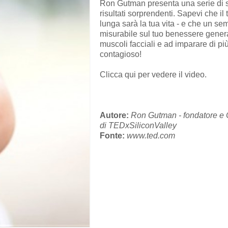
Ron Gutman presenta una serie di stu
risultati sorprendenti. Sapevi che il
lunga sarà la tua vita - e che un sem
misurabile sul tuo benessere genera
muscoli facciali e ad imparare di 
contagioso!
Clicca qui per
vedere il video
.
Autore:
Ron Gutman - fondatore e 
di TEDxSiliconValley
Fonte:
www.ted.com