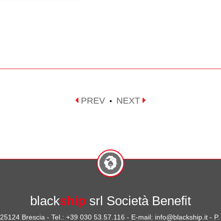
PREV
NEXT
•
black
ship
srl Società Benefit
- 25124 Brescia - Tel.: +39 030 53.57.116 - E-mail: info@blackship.it - 