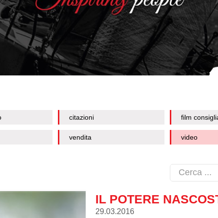
o
citazioni
film consigli
vendita
video
IL POTERE NASCOS
29.03.2016