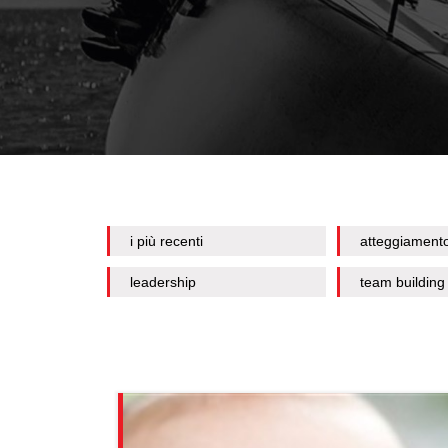
i più recenti
atteggiament
leadership
team building