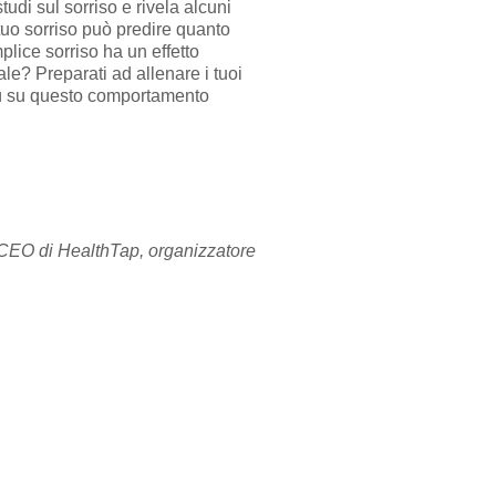
di sul sorriso e rivela alcuni
 tuo sorriso può predire quanto
plice sorriso ha un effetto
le? Preparati ad allenare i tuoi
più su questo comportamento
CEO di HealthTap, organizzatore