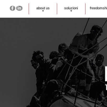
about us
soluzioni
freedomsh