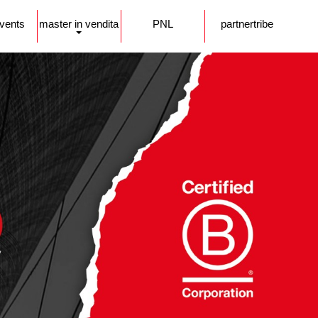
events
master in vendita
PNL
partnertribe