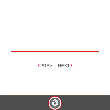
PREV
NEXT
•