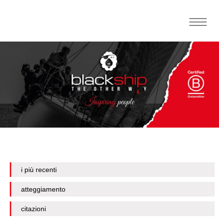
Toggle
naviga
i più recenti
atteggiamento
citazioni