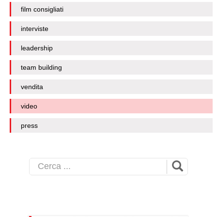
film consigliati
interviste
leadership
team building
vendita
video
press