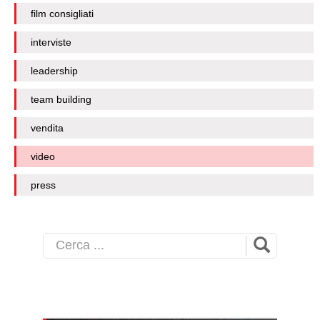
film consigliati
interviste
leadership
team building
vendita
video
press