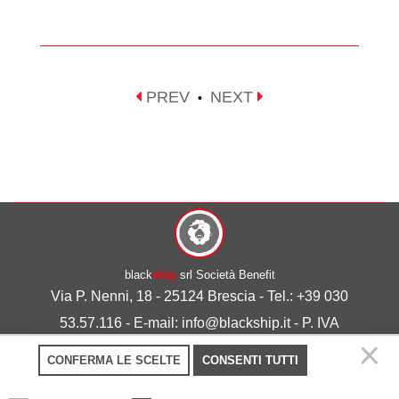
PREV
NEXT
•
black
ship
srl Società Benefit
Via P. Nenni, 18 - 25124 Brescia - Tel.: +39 030
53.57.116 - E-mail: info@blackship.it - P. IVA
03492980986
CONFERMA LE SCELTE
CONSENTI TUTTI
Privacy policy
-
Cookie policy