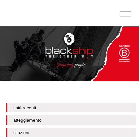
Toggle
naviga
i più recenti
atteggiamento
citazioni