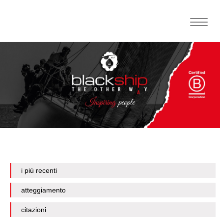
Toggle
naviga
i più recenti
atteggiamento
citazioni