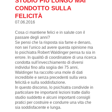
STUDIO PIÙ LUNGO MAI
CONDOTTO SULLA
FELICITÀ
07.06.2016
Cosa ci mantiene felici e in salute con il
passare degli anni?
Se pensi che la risposta sia fame e denaro,
non sei l'unico ad avere questa opinione ma
lo psichiatra Robert Waldinger pensa tu sia in
errore. In qualitò di coordinatore di una ricerca
condotta sull'invecchiamento di diversi
individui fino alla sogiia dei 75 anni,
Waldinger ha raccolto una mole di dati
incredibile e senza precedenti sulla vera
felicità e sulla soddisfazione.
In questo discorso, lo psichiatra condivide in
particolare tre importanti lezioni tratte dallo
studio suddetto e alcuni importanti consigli
pratici per costruire e condurre una vita che
sia soddisfacente e lunga.