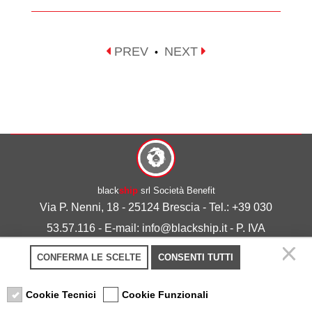
PREV
NEXT
•
black
ship
srl Società Benefit
Via P. Nenni, 18 - 25124 Brescia - Tel.: +39 030
53.57.116 - E-mail: info@blackship.it - P. IVA
03492980986
CONFERMA LE SCELTE
CONSENTI TUTTI
Privacy policy
-
Cookie policy
Cookie Tecnici
Cookie Funzionali