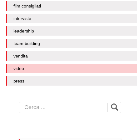
film consigliati
interviste
leadership
team building
vendita
video
press