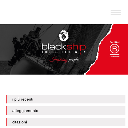
Toggle
naviga
i più recenti
atteggiamento
citazioni