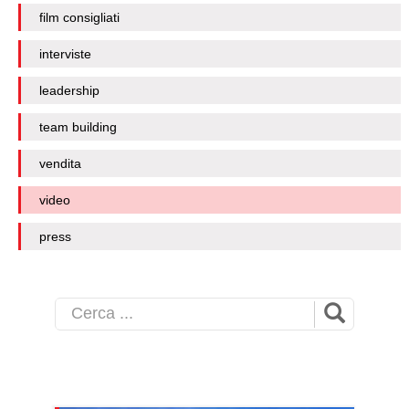
film consigliati
interviste
leadership
team building
vendita
video
press