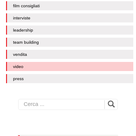
film consigliati
interviste
leadership
team building
vendita
video
press