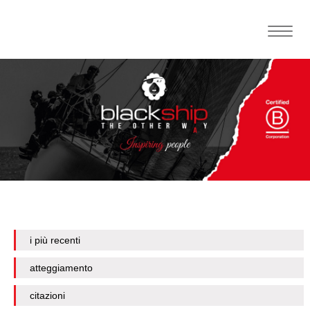
Toggle
naviga
i più recenti
atteggiamento
citazioni