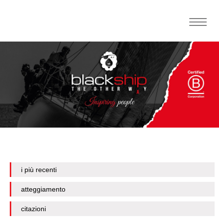
Toggle
naviga
i più recenti
atteggiamento
citazioni