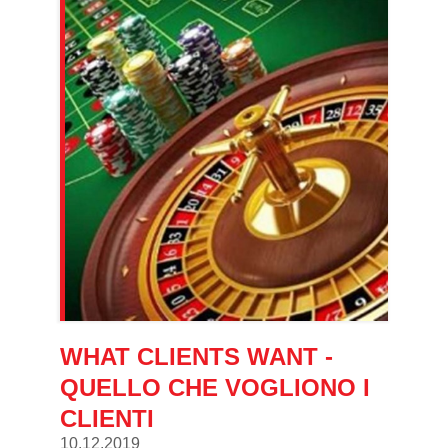
WHAT CLIENTS WANT -
QUELLO CHE VOGLIONO I
CLIENTI
10.12.2019