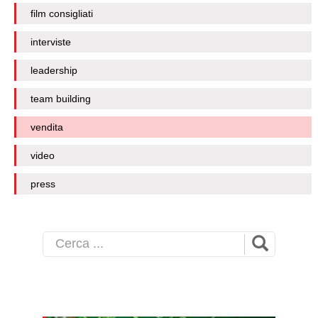
film consigliati
interviste
leadership
team building
vendita
video
press