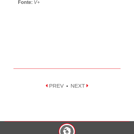
Fonte:
V+
PREV
NEXT
•