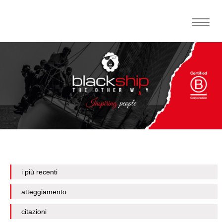
Toggle
naviga
i più recenti
atteggiamento
citazioni