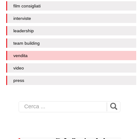
film consigliati
interviste
leadership
team building
vendita
video
press