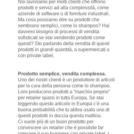
Noi lavoriamo per molti clienti che offrono
prodotti e servizi ad alta complessità, come
aziende di software o di forniture industriali.
Ma cosa possiamo dire su prodotti che
sembrano semplici, come lo shampoo? Hai
davvero bisogno di processi di vendita
sofisticati se stai vendendo prodotti come
questi? Sto parlando della vendita di questi
prodotti in grandi quantità, a supermercati o
con private label.
Prodotto semplice, vendita complessa.
Uno dei nostri clienti è un produttore di articoli
per la cura della persona come lo shampoo.
Loro producono prodotti a “marchio proprio”
per retailer sparsi in tutta Europa. Se stai
leggendo questo articolo in Europa c’è una
buona probabilità che tu abbia usato uno di
questi prodotti in doccia questa mattina.
Ci vuole più di un buon prodotto per
convincere un retailer che è possibile far
crescere il suo business con private label. I