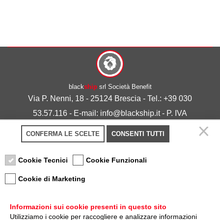
black
ship
srl Società Benefit
Via P. Nenni, 18 - 25124 Brescia - Tel.: +39 030
53.57.116 - E-mail: info@blackship.it - P. IVA
03492980986
CONFERMA LE SCELTE
CONSENTI TUTTI
Privacy policy
-
Cookie policy
Cookie Tecnici
Cookie Funzionali
Cookie di Marketing
Informazioni sui cookie presenti in questo sito
Utilizziamo i cookie per raccogliere e analizzare informazioni