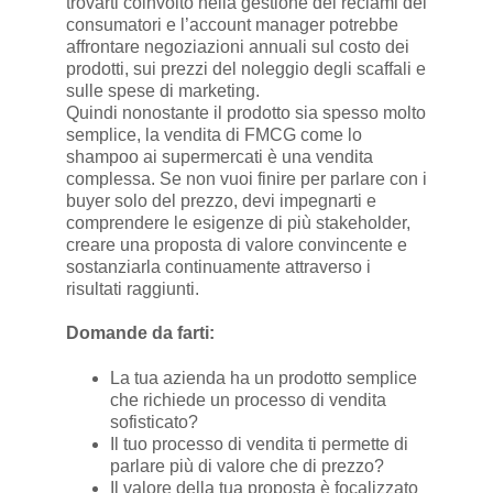
trovarti coinvolto nella gestione dei reclami dei
consumatori e l’account manager potrebbe
affrontare negoziazioni annuali sul costo dei
prodotti, sui prezzi del noleggio degli scaffali e
sulle spese di marketing.
Quindi nonostante il prodotto sia spesso molto
semplice, la vendita di FMCG come lo
shampoo ai supermercati è una vendita
complessa. Se non vuoi finire per parlare con i
buyer solo del prezzo, devi impegnarti e
comprendere le esigenze di più stakeholder,
creare una proposta di valore convincente e
sostanziarla continuamente attraverso i
risultati raggiunti.
Domande da farti:
La tua azienda ha un prodotto semplice
che richiede un processo di vendita
sofisticato?
Il tuo processo di vendita ti permette di
parlare più di valore che di prezzo?
Il valore della tua proposta è focalizzato