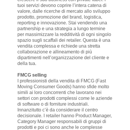
tuoi servizi devono coprire l’intera catena di
valore, dalle ricerche di mercato allo sviluppo
prodotto, promozione del brand, logistica,
reporting e innovazione. Stai vendendo una
partnership e una strategia a lungo termine
per massimizzare la redditività di ogni singolo
spazio sugli scaffali dei retailer. Questa è una
vendita complessa e richiede una stretta
collaborazione e allineamento di più
dipartimenti nell’organizzazione del cliente e
della tua.
FMCG selling
I professionisti della vendita di FMCG (Fast
Moving Consumer Goods) hanno sfide molto
simili ai loro concorrenti che lavorano nei
settori con prodotti complessi come le aziende
di software o di forniture industriali.
Innanzitutto c’è da considerare il centro
decisionale. I retailer hanno Product Manager,
Category Manager responsabili di gruppi di
prodotti e poi ci sono anche le complesse