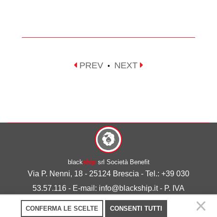
PREV
NEXT
•
black
ship
srl Società Benefit
Via P. Nenni, 18 - 25124 Brescia - Tel.: +39 030
53.57.116 - E-mail: info@blackship.it - P. IVA
03492980986
CONFERMA LE SCELTE
CONSENTI TUTTI