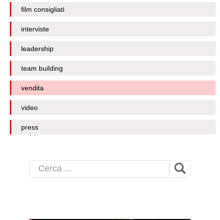
film consigliati
interviste
leadership
team building
vendita
video
press