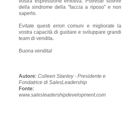
vostra espressione emotiva. Potreste soffrire
della sindrome della “faccia a riposo” e non
saperlo.
Evitate questi errori comuni e migliorate la
vostra capacità di guidare e sviluppare grandi
team di vendita.
Buona vendita!
Autore:
Colleen Stanley - Presidente e
Fondatrice di SalesLeadership
Fonte:
www.salesleadershipdevelopment.com