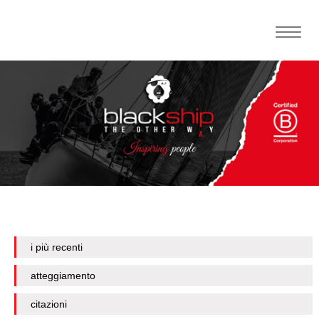
Toggle
naviga
i più recenti
atteggiamento
citazioni