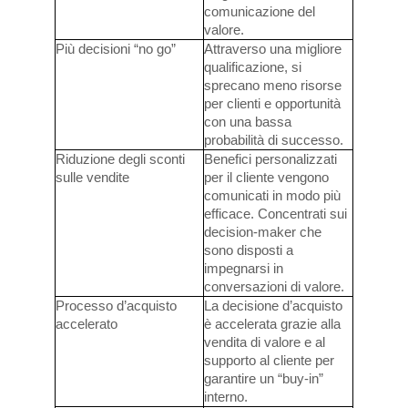
comunicazione del
valore.
Più decisioni “no go”
Attraverso una migliore
qualificazione, si
sprecano meno risorse
per clienti e opportunità
con una bassa
probabilità di successo.
Riduzione degli sconti
Benefici personalizzati
sulle vendite
per il cliente vengono
comunicati in modo più
efficace. Concentrati sui
decision-maker che
sono disposti a
impegnarsi in
conversazioni di valore.
Processo d’acquisto
La decisione d’acquisto
accelerato
è accelerata grazie alla
vendita di valore e al
supporto al cliente per
garantire un “buy-in”
interno.