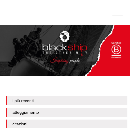
Toggle
naviga
i più recenti
atteggiamento
citazioni