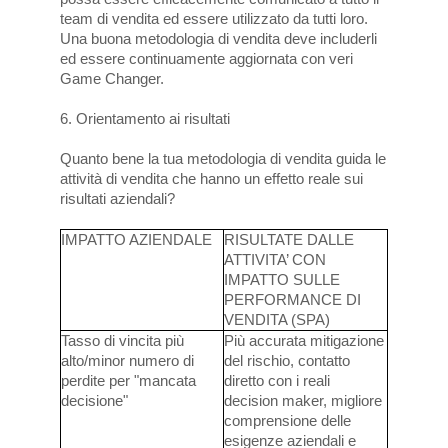
team di vendita ed essere utilizzato da tutti loro.
Una buona metodologia di vendita deve includerli
ed essere continuamente aggiornata con veri
Game Changer.
6. Orientamento ai risultati
Quanto bene la tua metodologia di vendita guida le
attività di vendita che hanno un effetto reale sui
risultati aziendali?
IMPATTO AZIENDALE
RISULTATE DALLE
ATTIVITA’ CON
IMPATTO SULLE
PERFORMANCE DI
VENDITA (SPA)
Tasso di vincita più
Più accurata mitigazione
alto/minor numero di
del rischio, contatto
perdite per "mancata
diretto con i reali
decisione"
decision maker, migliore
comprensione delle
esigenze aziendali e