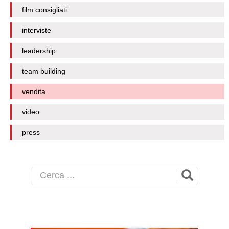
film consigliati
interviste
leadership
team building
vendita
video
press