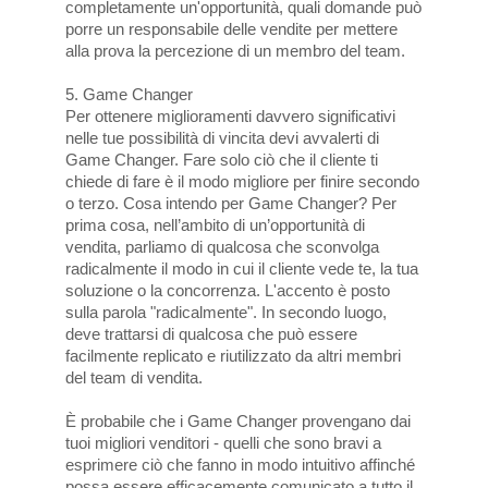
completamente un'opportunità, quali domande può
porre un responsabile delle vendite per mettere
alla prova la percezione di un membro del team.
5. Game Changer
Per ottenere miglioramenti davvero significativi
nelle tue possibilità di vincita devi avvalerti di
Game Changer. Fare solo ciò che il cliente ti
chiede di fare è il modo migliore per finire secondo
o terzo. Cosa intendo per Game Changer? Per
prima cosa, nell’ambito di un’opportunità di
vendita, parliamo di qualcosa che sconvolga
radicalmente il modo in cui il cliente vede te, la tua
soluzione o la concorrenza. L'accento è posto
sulla parola "radicalmente". In secondo luogo,
deve trattarsi di qualcosa che può essere
facilmente replicato e riutilizzato da altri membri
del team di vendita.
È probabile che i Game Changer provengano dai
tuoi migliori venditori - quelli che sono bravi a
esprimere ciò che fanno in modo intuitivo affinché
possa essere efficacemente comunicato a tutto il