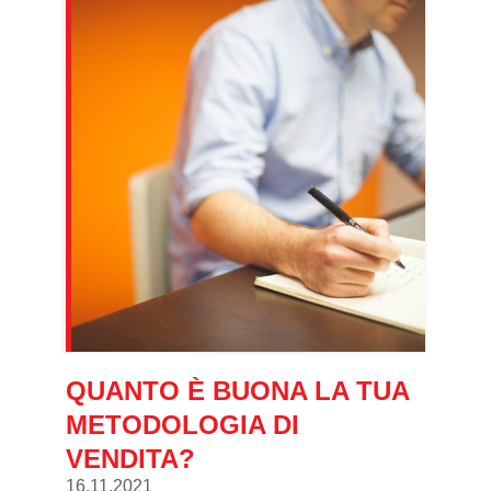
QUANTO È BUONA LA TUA
METODOLOGIA DI
VENDITA?
16.11.2021