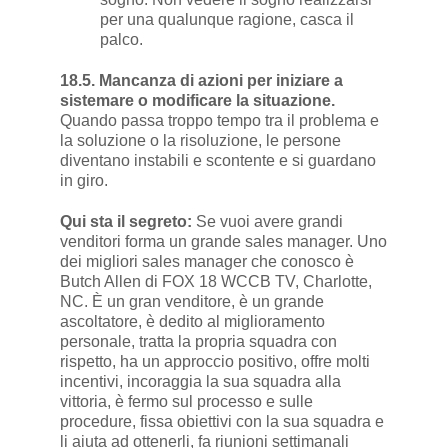
per una qualunque ragione, casca il
palco.
18.5. Mancanza di azioni per iniziare a
sistemare o modificare la situazione.
Quando passa troppo tempo tra il problema e
la soluzione o la risoluzione, le persone
diventano instabili e scontente e si guardano
in giro.
Qui sta il segreto:
Se vuoi avere grandi
venditori forma un grande sales manager. Uno
dei migliori sales manager che conosco è
Butch Allen di FOX 18 WCCB TV, Charlotte,
NC. È un gran venditore, è un grande
ascoltatore, è dedito al miglioramento
personale, tratta la propria squadra con
rispetto, ha un approccio positivo, offre molti
incentivi, incoraggia la sua squadra alla
vittoria, è fermo sul processo e sulle
procedure, fissa obiettivi con la sua squadra e
li aiuta ad ottenerli, fa riunioni settimanali