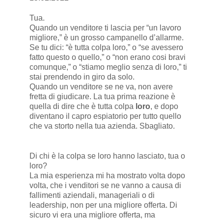
Tua.
Quando un venditore ti lascia per “un lavoro
migliore,” è un grosso campanello d’allarme.
Se tu dici: “è tutta colpa loro,” o “se avessero
fatto questo o quello,” o “non erano cosi bravi
comunque,” o “stiamo meglio senza di loro,” ti
stai prendendo in giro da solo.
Quando un venditore se ne va, non avere
fretta di giudicare. La tua prima reazione è
quella di dire che è tutta colpa
loro
, e dopo
diventano il capro espiatorio per tutto quello
che va storto nella tua azienda. Sbagliato.
Di chi è la colpa se loro hanno lasciato, tua o
loro?
La mia esperienza mi ha mostrato volta dopo
volta, che i venditori se ne vanno a causa di
fallimenti aziendali, manageriali o di
leadership, non per una migliore offerta. Di
sicuro vi era una migliore offerta, ma