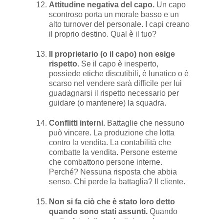
Attitudine negativa del capo.
Un capo
scontroso porta un morale basso e un
alto turnover del personale. I capi creano
il proprio destino. Qual è il tuo?
Il proprietario (o il capo) non esige
rispetto.
Se il capo è inesperto,
possiede etiche discutibili, è lunatico o è
scarso nel vendere sarà difficile per lui
guadagnarsi il rispetto necessario per
guidare (o mantenere) la squadra.
Conflitti interni.
Battaglie che nessuno
può vincere. La produzione che lotta
contro la vendita. La contabilità che
combatte la vendita. Persone esterne
che combattono persone interne.
Perché? Nessuna risposta che abbia
senso. Chi perde la battaglia? Il cliente.
Non si fa ciò che è stato loro detto
quando sono stati assunti.
Quando