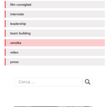
film consigliati
interviste
leadership
team building
vendita
video
press