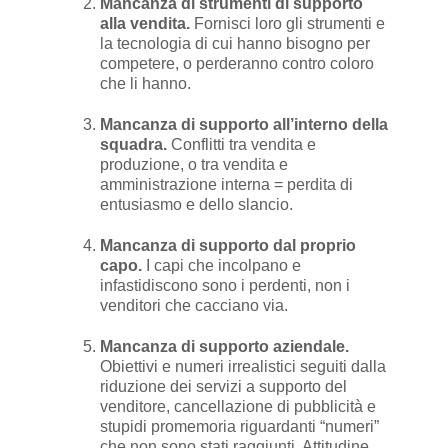
Mancanza di strumenti di supporto
alla vendita.
Fornisci loro gli strumenti e
la tecnologia di cui hanno bisogno per
competere, o perderanno contro coloro
che li hanno.
Mancanza di supporto all’interno della
squadra.
Conflitti tra vendita e
produzione, o tra vendita e
amministrazione interna = perdita di
entusiasmo e dello slancio.
Mancanza di supporto dal proprio
capo.
I capi che incolpano e
infastidiscono sono i perdenti, non i
venditori che cacciano via.
Mancanza di supporto aziendale.
Obiettivi e numeri irrealistici seguiti dalla
riduzione dei servizi a supporto del
venditore, cancellazione di pubblicità e
stupidi promemoria riguardanti “numeri”
che non sono stati raggiunti. Attitudine