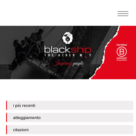
Toggle
naviga
i più recenti
atteggiamento
citazioni