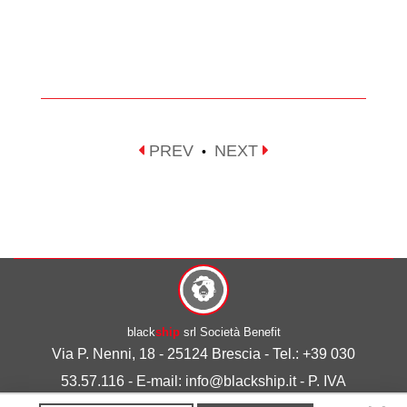
PREV
NEXT
•
black
ship
srl Società Benefit
Via P. Nenni, 18 - 25124 Brescia - Tel.: +39 030
53.57.116 - E-mail: info@blackship.it - P. IVA