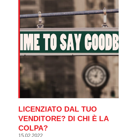
LICENZIATO DAL TUO
VENDITORE? DI CHI È LA
COLPA?
15.02.2022