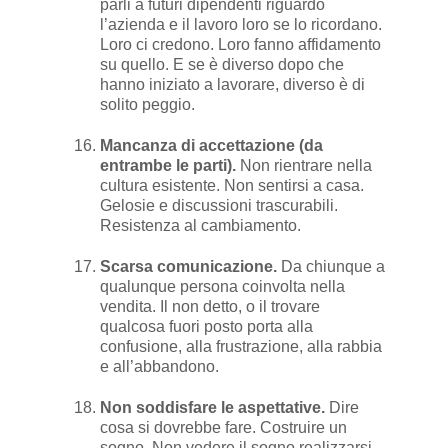
parli a futuri dipendenti riguardo
l’azienda e il lavoro loro se lo ricordano.
Loro ci credono. Loro fanno affidamento
su quello. E se è diverso dopo che
hanno iniziato a lavorare, diverso è di
solito peggio.
Mancanza di accettazione (da
entrambe le parti).
Non rientrare nella
cultura esistente. Non sentirsi a casa.
Gelosie e discussioni trascurabili.
Resistenza al cambiamento.
Scarsa comunicazione.
Da chiunque a
qualunque persona coinvolta nella
vendita. Il non detto, o il trovare
qualcosa fuori posto porta alla
confusione, alla frustrazione, alla rabbia
e all’abbandono.
Non soddisfare le aspettative.
Dire
cosa si dovrebbe fare. Costruire un
sogno. Non vedere il sogno realizzarsi