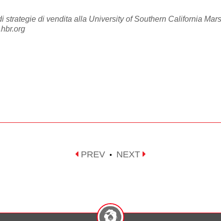
di strategie di vendita alla University of Southern California Ma
.hbr.org
PREV
NEXT
•