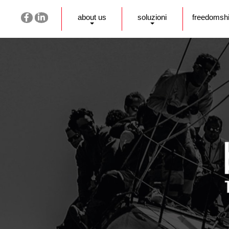
about us
soluzioni
freedomsh