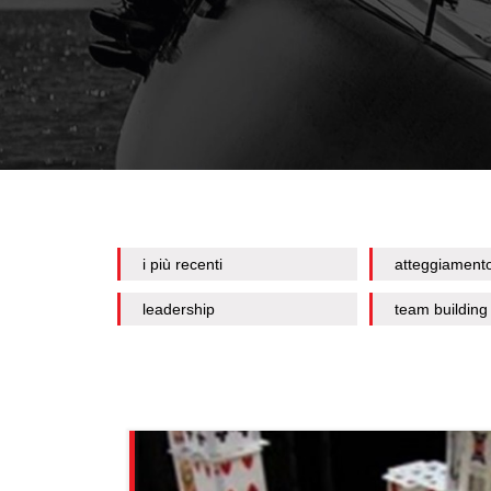
i più recenti
atteggiament
leadership
team building