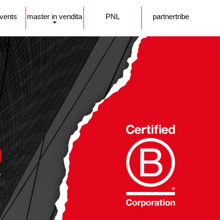
events
master in vendita
PNL
partnertribe