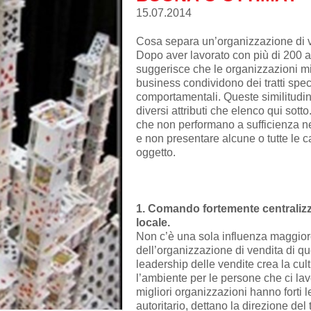
15.07.2014
Cosa separa un’organizzazione di 
Dopo aver lavorato con più di 200 az
suggerisce che le organizzazioni mig
business condividono dei tratti speci
comportamentali. Queste similitudin
diversi attributi che elenco qui sotto
che non performano a sufficienza ne
e non presentare alcune o tutte le ca
oggetto.
1. Comando fortemente centralizz
locale.
Non c’è una sola influenza maggio
dell’organizzazione di vendita di qu
leadership delle vendite crea la cul
l’ambiente per le persone che ci la
migliori organizzazioni hanno forti 
autoritario, dettano la direzione del 