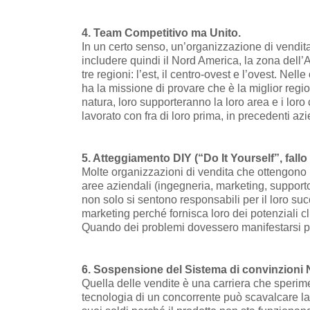
4. Team Competitivo ma Unito.
In un certo senso, un’organizzazione di vendit
includere quindi il Nord America, la zona dell’A
tre regioni: l’est, il centro-ovest e l’ovest. Nel
ha la missione di provare che è la miglior regi
natura, loro supporteranno la loro area e i lo
lavorato con fra di loro prima, in precedenti a
5. Atteggiamento DIY (“Do It Yourself”, fallo 
Molte organizzazioni di vendita che ottengono r
aree aziendali (ingegneria, marketing, supporto
non solo si sentono responsabili per il loro s
marketing perché fornisca loro dei potenziali cl
Quando dei problemi dovessero manifestarsi pres
6. Sospensione del Sistema di convinzioni 
Quella delle vendite è una carriera che sperim
tecnologia di un concorrente può scavalcare la 