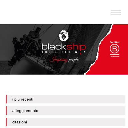
Toggle
naviga
i più recenti
atteggiamento
citazioni