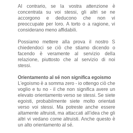
Al contrario, se la vostra attenzione è
concentrata su voi stessi, gli altri se ne
accorgono e deducono che non vi
preoccupate per loro. A torto o a ragione, vi
considerano meno affidabili.
Possiamo mettere alla prova il nostro S
chiedendoci se ciò che stiamo dicendo o
facendo è veramente al servizio della
relazione, piuttosto che al servizio di noi
stessi.
Orientamento al sé non significa egoismo
L'egoismo è a somma zero - io ottengo ciò che
voglio e tu no - il che non significa avere un
elevato orientamento verso se stessi. Se siete
egoisti, probabilmente siete molto orientati
verso voi stessi. Ma potreste anche essere
altamente altruisti, ma attaccati all'idea che gli
altri vi vedano come altruisti. Anche questo è
un alto orientamento al sé.