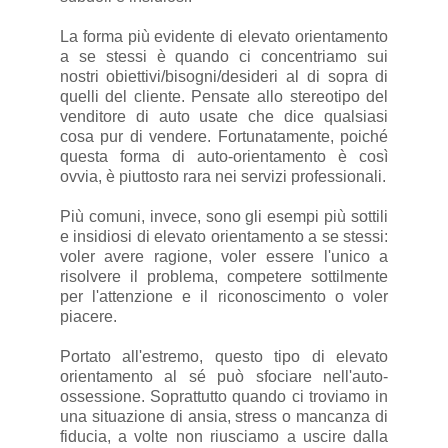
La forma più evidente di elevato orientamento
a se stessi è quando ci concentriamo sui
nostri obiettivi/bisogni/desideri al di sopra di
quelli del cliente. Pensate allo stereotipo del
venditore di auto usate che dice qualsiasi
cosa pur di vendere. Fortunatamente, poiché
questa forma di auto-orientamento è così
ovvia, è piuttosto rara nei servizi professionali.
Più comuni, invece, sono gli esempi più sottili
e insidiosi di elevato orientamento a se stessi:
voler avere ragione, voler essere l'unico a
risolvere il problema, competere sottilmente
per l'attenzione e il riconoscimento o voler
piacere.
Portato all'estremo, questo tipo di elevato
orientamento al sé può sfociare nell'auto-
ossessione. Soprattutto quando ci troviamo in
una situazione di ansia, stress o mancanza di
fiducia, a volte non riusciamo a uscire dalla