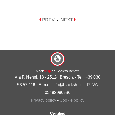
PREV
NEXT
•
black
ship
srl Società Benefit
Via P. Nenni, 18 - 25124 Brescia - Tel.: +39 030
53.57.116 - E-mail: info@blackship.it - P. IVA
03492980986
Privacy policy
-
Cookie policy