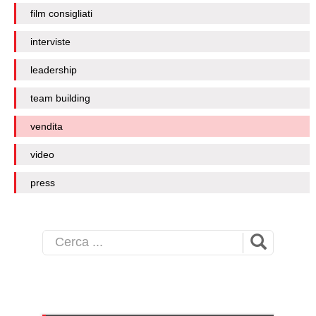
film consigliati
interviste
leadership
team building
vendita
video
press