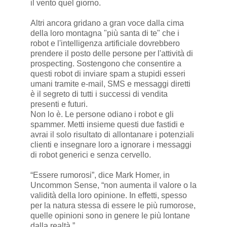
il vento quel giorno.
Altri ancora gridano a gran voce dalla cima
della loro montagna "più santa di te" che i
robot e l'intelligenza artificiale dovrebbero
prendere il posto delle persone per l'attività di
prospecting. Sostengono che consentire a
questi robot di inviare spam a stupidi esseri
umani tramite e-mail, SMS e messaggi diretti
è il segreto di tutti i successi di vendita
presenti e futuri.
Non lo è. Le persone odiano i robot e gli
spammer. Metti insieme questi due fastidi e
avrai il solo risultato di allontanare i potenziali
clienti e insegnare loro a ignorare i messaggi
di robot generici e senza cervello.
“Essere rumorosi”, dice Mark Homer, in
Uncommon Sense, “non aumenta il valore o la
validità della loro opinione. In effetti, spesso
per la natura stessa di essere le più rumorose,
quelle opinioni sono in genere le più lontane
dalla realtà.”