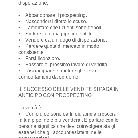
disperazione.
• Abbandonare il prospecting.
• Nascondersi dietro le scuse.
• Lamentare che i clienti sono deboli.
• Soffrire con una pipeline sottile.
• Vendere da un luogo di disperazione.
• Perdere quota di mercato in modo
consistente.
• Farsi licenziare.
• Passare al prossimo lavoro di vendita.
• Risciacquare e ripetere gli stessi
comportamenti da perdente.
IL SUCCESSO DELLE VENDITE SI PAGA IN
ANTICIPO CON PROSPECTING
La verità è:
• Con più persone parli, più ampia crescerà
la tua pipeline e più venderai. E parlare con le
persone significa che devi coinvolgere sia gli
estranei che gli account esistenti nelle