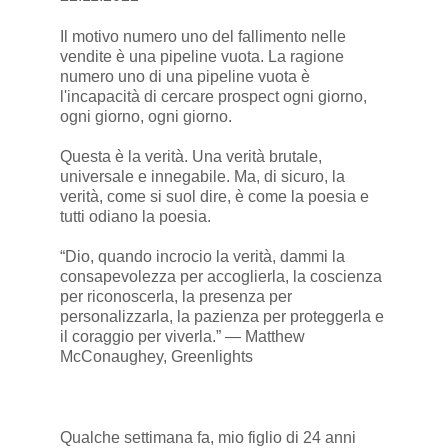
Il motivo numero uno del fallimento nelle
vendite è una pipeline vuota. La ragione
numero uno di una pipeline vuota è
l'incapacità di cercare prospect ogni giorno,
ogni giorno, ogni giorno.
Questa è la verità. Una verità brutale,
universale e innegabile. Ma, di sicuro, la
verità, come si suol dire, è come la poesia e
tutti odiano la poesia.
“Dio, quando incrocio la verità, dammi la
consapevolezza per accoglierla, la coscienza
per riconoscerla, la presenza per
personalizzarla, la pazienza per proteggerla e
il coraggio per viverla.” ― Matthew
McConaughey, Greenlights
Qualche settimana fa, mio figlio di 24 anni