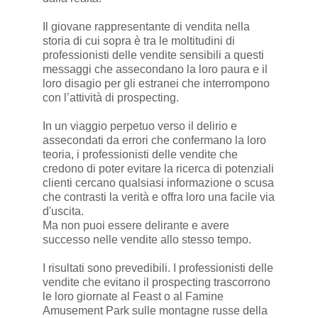
Il giovane rappresentante di vendita nella
storia di cui sopra è tra le moltitudini di
professionisti delle vendite sensibili a questi
messaggi che assecondano la loro paura e il
loro disagio per gli estranei che interrompono
con l’attività di prospecting.
In un viaggio perpetuo verso il delirio e
assecondati da errori che confermano la loro
teoria, i professionisti delle vendite che
credono di poter evitare la ricerca di potenziali
clienti cercano qualsiasi informazione o scusa
che contrasti la verità e offra loro una facile via
d'uscita.
Ma non puoi essere delirante e avere
successo nelle vendite allo stesso tempo.
I risultati sono prevedibili. I professionisti delle
vendite che evitano il prospecting trascorrono
le loro giornate al Feast o al Famine
Amusement Park sulle montagne russe della