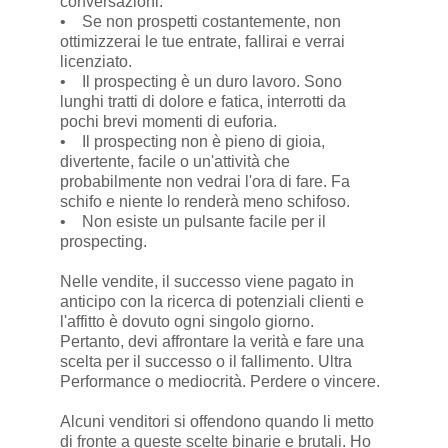
conversazioni.
• Se non prospetti costantemente, non
ottimizzerai le tue entrate, fallirai e verrai
licenziato.
• Il prospecting è un duro lavoro. Sono
lunghi tratti di dolore e fatica, interrotti da
pochi brevi momenti di euforia.
• Il prospecting non è pieno di gioia,
divertente, facile o un'attività che
probabilmente non vedrai l'ora di fare. Fa
schifo e niente lo renderà meno schifoso.
• Non esiste un pulsante facile per il
prospecting.
Nelle vendite, il successo viene pagato in
anticipo con la ricerca di potenziali clienti e
l'affitto è dovuto ogni singolo giorno.
Pertanto, devi affrontare la verità e fare una
scelta per il successo o il fallimento. Ultra
Performance o mediocrità. Perdere o vincere.
Alcuni venditori si offendono quando li metto
di fronte a queste scelte binarie e brutali. Ho