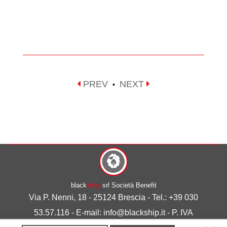
PREV
NEXT
•
black
ship
srl Società Benefit
Via P. Nenni, 18 - 25124 Brescia - Tel.: +39 030
53.57.116 - E-mail: info@blackship.it - P. IVA