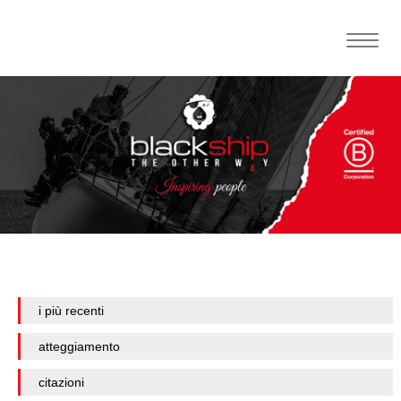
Toggle
naviga
i più recenti
atteggiamento
citazioni