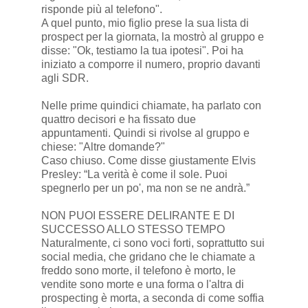
risponde più al telefono".
A quel punto, mio figlio prese la sua lista di
prospect per la giornata, la mostrò al gruppo e
disse: "Ok, testiamo la tua ipotesi". Poi ha
iniziato a comporre il numero, proprio davanti
agli SDR.
Nelle prime quindici chiamate, ha parlato con
quattro decisori e ha fissato due
appuntamenti. Quindi si rivolse al gruppo e
chiese: "Altre domande?"
Caso chiuso. Come disse giustamente Elvis
Presley: “La verità è come il sole. Puoi
spegnerlo per un po', ma non se ne andrà.”
NON PUOI ESSERE DELIRANTE E DI
SUCCESSO ALLO STESSO TEMPO
Naturalmente, ci sono voci forti, soprattutto sui
social media, che gridano che le chiamate a
freddo sono morte, il telefono è morto, le
vendite sono morte e una forma o l'altra di
prospecting è morta, a seconda di come soffia