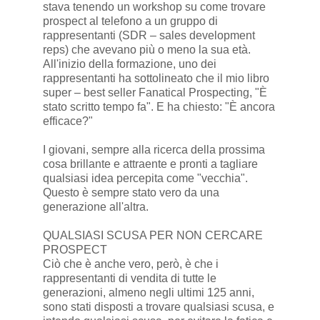
stava tenendo un workshop su come trovare
prospect al telefono a un gruppo di
rappresentanti (SDR – sales development
reps) che avevano più o meno la sua età.
All'inizio della formazione, uno dei
rappresentanti ha sottolineato che il mio libro
super – best seller Fanatical Prospecting, "È
stato scritto tempo fa". E ha chiesto: "È ancora
efficace?"
I giovani, sempre alla ricerca della prossima
cosa brillante e attraente e pronti a tagliare
qualsiasi idea percepita come "vecchia".
Questo è sempre stato vero da una
generazione all'altra.
QUALSIASI SCUSA PER NON CERCARE
PROSPECT
Ciò che è anche vero, però, è che i
rappresentanti di vendita di tutte le
generazioni, almeno negli ultimi 125 anni,
sono stati disposti a trovare qualsiasi scusa, e