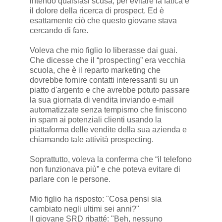
intendo qualsiasi scusa, per evitare la fatica e
il dolore della ricerca di prospect. Ed è
esattamente ciò che questo giovane stava
cercando di fare.
Voleva che mio figlio lo liberasse dai guai.
Che dicesse che il “prospecting” era vecchia
scuola, che è il reparto marketing che
dovrebbe fornire contatti interessanti su un
piatto d'argento e che avrebbe potuto passare
la sua giornata di vendita inviando e-mail
automatizzate senza tempismo che finiscono
in spam ai potenziali clienti usando la
piattaforma delle vendite della sua azienda e
chiamando tale attività prospecting.
Soprattutto, voleva la conferma che “il telefono
non funzionava più” e che poteva evitare di
parlare con le persone.
Mio figlio ha risposto: "Cosa pensi sia
cambiato negli ultimi sei anni?"
Il giovane SRD ribatté: "Beh, nessuno