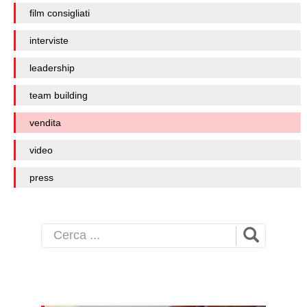
film consigliati
interviste
leadership
team building
vendita
video
press