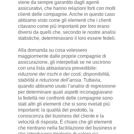
viene da sempre garantito dagli agenti
assicurativi, che hanno relazioni forti con molti
clienti delle compagnie. Anche in questo caso
abbiamo visto come gli elementi che i clienti
citavano come più importanti per loro erano
diversi da quelli che, secondo le nostre analisi
statistiche, determinavano il loro essere fedeli.
Alla domanda su cosa volessero
maggiormente dalle proprie compagnie di
assicurazione, gli interpellati se ne uscirono
con una lista abbastanza prevedibile:
riduzione dei rischi e dei costi, disponibilità,
stabilità e riduzione dell’ansia.
Tuttavia,
quando abbiamo usato l’analisi di regressione
per determinare quali aspetti incoraggiavano
la fedeltà nei confronti delle compagnie sono
stati altri gli elementi che si sono rivelati più
importanti: la qualità del prodotto, la
conoscenza del business del cliente e la
velocità di risposta. È chiaro che gli elementi
che rientrano nella facilitazione del business e
che introducono tipologie di valore sia