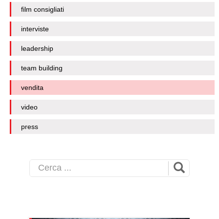
film consigliati
interviste
leadership
team building
vendita
video
press