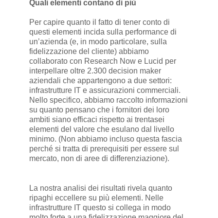
Quali elementi contano di più
Per capire quanto il fatto di tener conto di
questi elementi incida sulla performance di
un’azienda (e, in modo particolare, sulla
fidelizzazione del cliente) abbiamo
collaborato con Research Now e Lucid per
interpellare oltre 2.300 decision maker
aziendali che appartengono a due settori:
infrastrutture IT e assicurazioni commerciali.
Nello specifico, abbiamo raccolto informazioni
su quanto pensano che i fornitori dei loro
ambiti siano efficaci rispetto ai trentasei
elementi del valore che esulano dal livello
minimo. (Non abbiamo incluso questa fascia
perché si tratta di prerequisiti per essere sul
mercato, non di aree di differenziazione).
La nostra analisi dei risultati rivela quanto
ripaghi eccellere su più elementi. Nelle
infrastrutture IT questo si collega in modo
molto forte a una fidelizzazione maggiore del