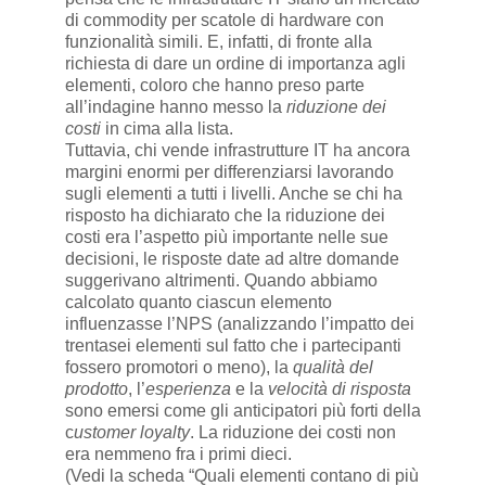
di commodity per scatole di hardware con
funzionalità simili. E, infatti, di fronte alla
richiesta di dare un ordine di importanza agli
elementi, coloro che hanno preso parte
all’indagine hanno messo la
riduzione dei
costi
in cima alla lista.
Tuttavia, chi vende infrastrutture IT ha ancora
margini enormi per differenziarsi lavorando
sugli elementi a tutti i livelli. Anche se chi ha
risposto ha dichiarato che la riduzione dei
costi era l’aspetto più importante nelle sue
decisioni, le risposte date ad altre domande
suggerivano altrimenti. Quando abbiamo
calcolato quanto ciascun elemento
influenzasse l’NPS (analizzando l’impatto dei
trentasei elementi sul fatto che i partecipanti
fossero promotori o meno), la
qualità del
prodotto
, l’
esperienza
e la
velocità di risposta
sono emersi come gli anticipatori più forti della
c
ustomer loyalty
. La riduzione dei costi non
era nemmeno fra i primi dieci.
(Vedi la scheda “Quali elementi contano di più