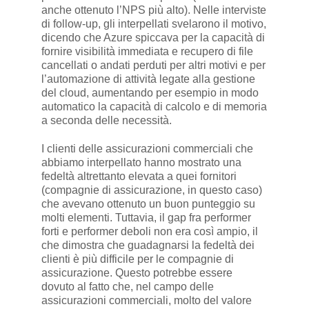
anche ottenuto l’NPS più alto). Nelle interviste
di follow-up, gli interpellati svelarono il motivo,
dicendo che Azure spiccava per la capacità di
fornire visibilità immediata e recupero di file
cancellati o andati perduti per altri motivi e per
l’automazione di attività legate alla gestione
del cloud, aumentando per esempio in modo
automatico la capacità di calcolo e di memoria
a seconda delle necessità.
I clienti delle assicurazioni commerciali che
abbiamo interpellato hanno mostrato una
fedeltà altrettanto elevata a quei fornitori
(compagnie di assicurazione, in questo caso)
che avevano ottenuto un buon punteggio su
molti elementi. Tuttavia, il gap fra performer
forti e performer deboli non era così ampio, il
che dimostra che guadagnarsi la fedeltà dei
clienti è più difficile per le compagnie di
assicurazione. Questo potrebbe essere
dovuto al fatto che, nel campo delle
assicurazioni commerciali, molto del valore