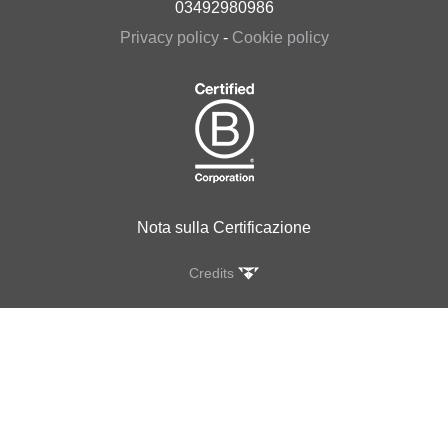
03492980986
Privacy policy
-
Cookie policy
Nota sulla Certificazione
Credits