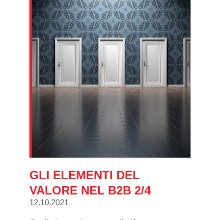
GLI ELEMENTI DEL
VALORE NEL B2B 2/4
12.10.2021