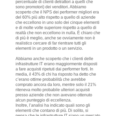
percentuale di clienti detrattori a quelli che
sono promotori) dei venditori. Abbiamo
scoperto che il NPS dei performer migliori era
del 60% più alto rispetto a quello di aziende
che eccellono in uno solo dei cinque elementi
e di molte volte superiore rispetto a quello di
realtà che non eccellono in nulla. È chiaro che
di più è meglio, anche se ovviamente non è
realistico cercare di far rientrare tutti gli
elementi in un prodotto o un servizio.
Abbiamo anche scoperto che i clienti delle
infrastrutture IT erano maggiormente disposti
a fare acquisti ripetuti dai performer forti. In
media, il 43% di chi ha risposto ha detto che
c’erano ottime probabilità che avrebbe
comprato ancora da loro, mentre solo il 21%
riteneva molto probabile ulteriori acquisti
presso aziende che non avevano ottenuto
alcun punteggio di eccellenza.
Inoltre, l’analisi ha indicato quali sono gli
elementi che contano di più. Di solito, si
pensa che le infrastrutture IT siano un mercato