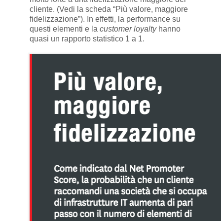
cliente. (Vedi la scheda “Più valore, maggiore
fidelizzazione”). In effetti, la performance su
questi elementi e la
customer loyalty
hanno
quasi un rapporto statistico 1 a 1.