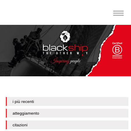
Toggle
naviga
i più recenti
atteggiamento
citazioni