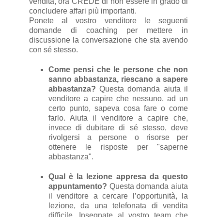
vendita, ora CREDE di non essere in grado di
concludere affari più importanti.
Ponete al vostro venditore le seguenti
domande di coaching per mettere in
discussione la conversazione che sta avendo
con sé stesso.
Come pensi che le persone che non
sanno abbastanza, riescano a sapere
abbastanza?
Questa domanda aiuta il
venditore a capire che nessuno, ad un
certo punto, sapeva cosa fare o come
farlo. Aiuta il venditore a capire che,
invece di dubitare di sé stesso, deve
rivolgersi a persone o risorse per
ottenere le risposte per "saperne
abbastanza".
Qual è la lezione appresa da questo
appuntamento?
Questa domanda aiuta
il venditore a cercare l’opportunità, la
lezione, da una telefonata di vendita
difficile. Insegnate al vostro team che