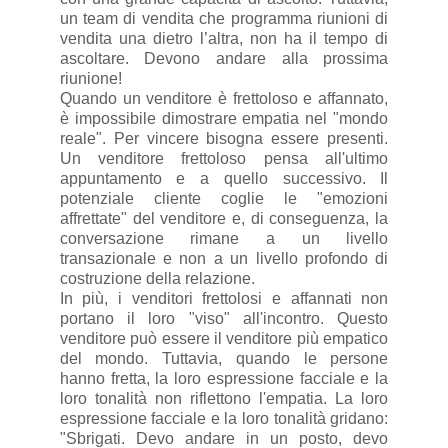
un team di vendita che programma riunioni di
vendita una dietro l’altra, non ha il tempo di
ascoltare. Devono andare alla prossima
riunione!
Quando un venditore è frettoloso e affannato,
è impossibile dimostrare empatia nel "mondo
reale". Per vincere bisogna essere presenti.
Un venditore frettoloso pensa all'ultimo
appuntamento e a quello successivo. Il
potenziale cliente coglie le "emozioni
affrettate" del venditore e, di conseguenza, la
conversazione rimane a un livello
transazionale e non a un livello profondo di
costruzione della relazione.
In più, i venditori frettolosi e affannati non
portano il loro "viso" all'incontro. Questo
venditore può essere il venditore più empatico
del mondo. Tuttavia, quando le persone
hanno fretta, la loro espressione facciale e la
loro tonalità non riflettono l'empatia. La loro
espressione facciale e la loro tonalità gridano:
"Sbrigati. Devo andare in un posto, devo