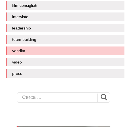
film consigliati
interviste
leadership
team building
vendita
video
press