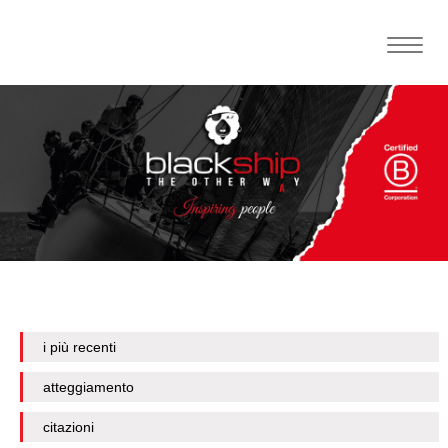
Toggle
naviga
i più recenti
atteggiamento
citazioni