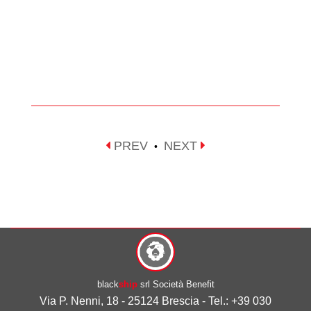
PREV
NEXT
•
black
ship
srl Società Benefit
Via P. Nenni, 18 - 25124 Brescia - Tel.: +39 030