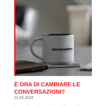
È ORA DI CAMBIARE LE
CONVERSAZIONI?
21.05.2024