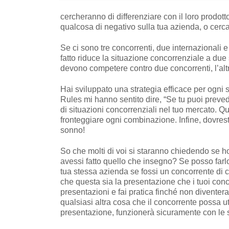
cercheranno di differenziare con il loro prodot
qualcosa di negativo sulla tua azienda, o cerc
Se ci sono tre concorrenti, due internazionali e
fatto riduce la situazione concorrenziale a due
devono competere contro due concorrenti, l’alt
Hai sviluppato una strategia efficace per ogni
Rules mi hanno sentito dire, “Se tu puoi prevede
di situazioni concorrenziali nel tuo mercato. Qu
fronteggiare ogni combinazione. Infine, dovrest
sonno!
So che molti di voi si staranno chiedendo se 
avessi fatto quello che insegno? Se posso farlo
tua stessa azienda se fossi un concorrente di ci
che questa sia la presentazione che i tuoi conc
presentazioni e fai pratica finché non diventera
qualsiasi altra cosa che il concorrente possa ut
presentazione, funzionerà sicuramente con le st