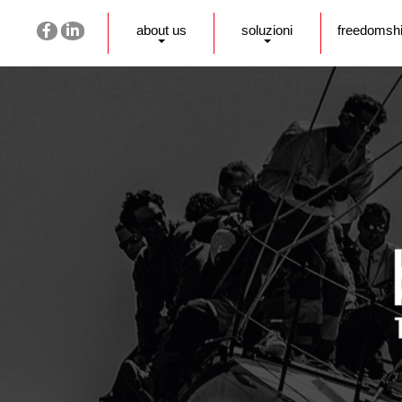
about us
soluzioni
freedomsh