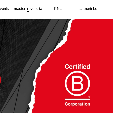
events
master in vendita
PNL
partnertribe