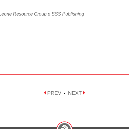
di Leone Resource Group e SSS Publishing
PREV
NEXT
•