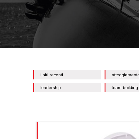
i più recenti
atteggiament
leadership
team building