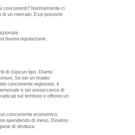
oi concorrenti? Normalmente ci
rno di un mercato. Essi possono
azionale.
na buona reputazione.
ti di ciascun tipo. Diamo
omuni. Se sei un leader
do concorrente regionale, ti
ersonale e sei sovraccarico di
adicati sul territorio e offrono un
ro un concorrente economico,
i, ma spendendo di meno. Diranno
ese di struttura.