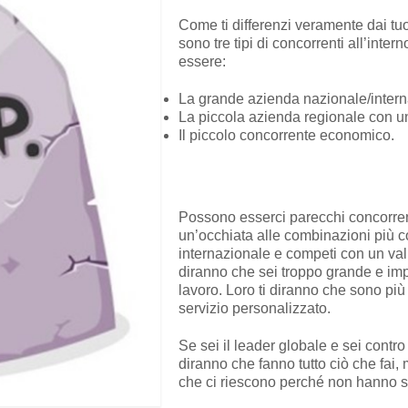
Come ti differenzi veramente dai tu
sono tre tipi di concorrenti all’inte
essere:
La grande azienda nazionale/intern
La piccola azienda regionale con u
Il piccolo concorrente economico.
Possono esserci parecchi concorren
un’occhiata alle combinazioni più c
internazionale e competi con un vali
diranno che sei troppo grande e imp
lavoro. Loro ti diranno che sono più r
servizio personalizzato.
Se sei il leader globale e sei cont
diranno che fanno tutto ciò che fa
che ci riescono perché non hanno sp