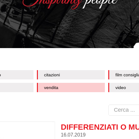
o
citazioni
film consigli
vendita
video
DIFFERENZIATI O M
16.07.2019