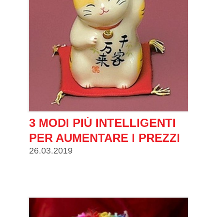
3 MODI PIÙ INTELLIGENTI
PER AUMENTARE I PREZZI
26.03.2019