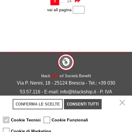
9
... 14
vai all pagina
black
ship
srl Società Benefit
Via P. Nenni, 18 - 25124 Brescia - Tel.: +39 030
53.57.116 - E-mail: info@blackship.it - P. IVA
03492980986
CONFERMA LE SCELTE
CONSENTI TUTTI
Privacy policy
-
Cookie policy
Cookie Tecnici
Cookie Funzionali
Cookie di Marketing