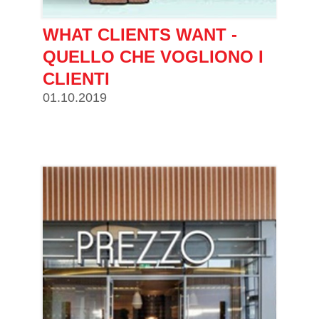
WHAT CLIENTS WANT -
QUELLO CHE VOGLIONO I
CLIENTI
01.10.2019