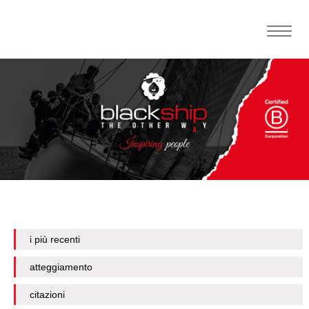
Toggle
naviga
i più recenti
atteggiamento
citazioni