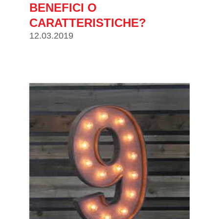
BENEFICI O
CARATTERISTICHE?
12.03.2019