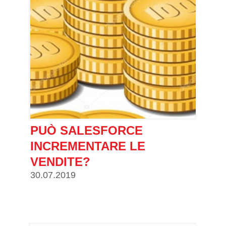
PUÒ SALESFORCE
INCREMENTARE LE
VENDITE?
30.07.2019