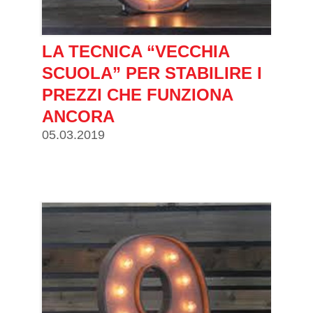
LA TECNICA “VECCHIA
SCUOLA” PER STABILIRE I
PREZZI CHE FUNZIONA
ANCORA
05.03.2019