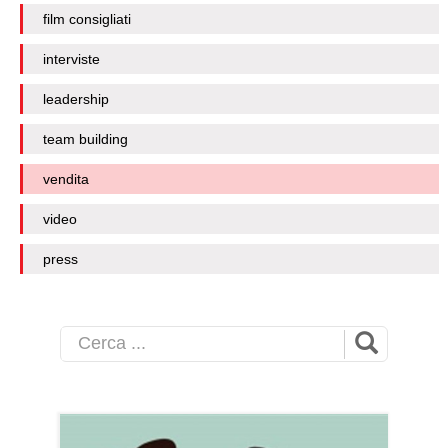
film consigliati
interviste
leadership
team building
vendita
video
press