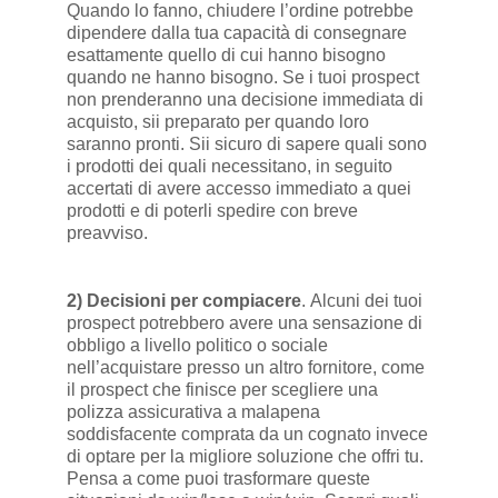
Quando lo fanno, chiudere l’ordine potrebbe
dipendere dalla tua capacità di consegnare
esattamente quello di cui hanno bisogno
quando ne hanno bisogno. Se i tuoi prospect
non prenderanno una decisione immediata di
acquisto, sii preparato per quando loro
saranno pronti. Sii sicuro di sapere quali sono
i prodotti dei quali necessitano, in seguito
accertati di avere accesso immediato a quei
prodotti e di poterli spedire con breve
preavviso.
2) Decisioni per compiacere
. Alcuni dei tuoi
prospect potrebbero avere una sensazione di
obbligo a livello politico o sociale
nell’acquistare presso un altro fornitore, come
il prospect che finisce per scegliere una
polizza assicurativa a malapena
soddisfacente comprata da un cognato invece
di optare per la migliore soluzione che offri tu.
Pensa a come puoi trasformare queste