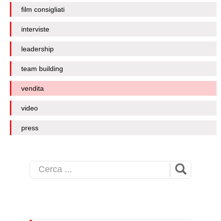
film consigliati
interviste
leadership
team building
vendita
video
press