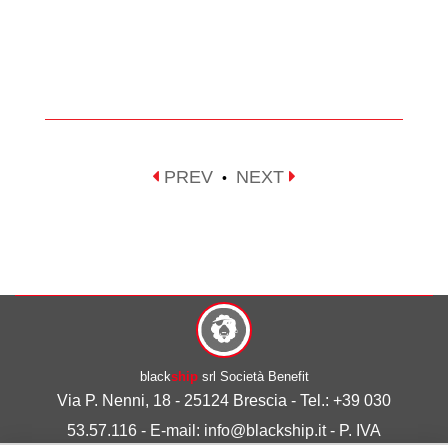
PREV
NEXT
•
black
ship
srl Società Benefit
Via P. Nenni, 18 - 25124 Brescia - Tel.: +39 030
53.57.116 - E-mail: info@blackship.it - P. IVA