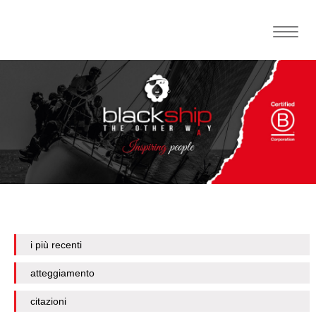
Toggle
naviga
i più recenti
atteggiamento
citazioni