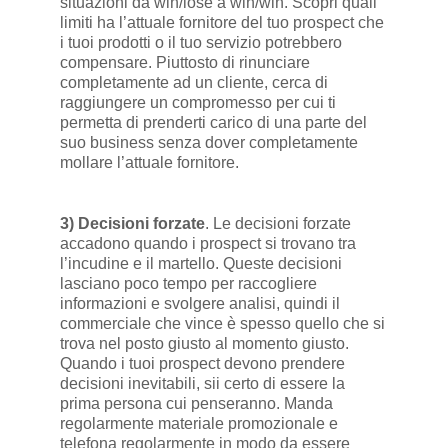
situazioni da win/lose a win/win. Scopri quali
limiti ha l’attuale fornitore del tuo prospect che
i tuoi prodotti o il tuo servizio potrebbero
compensare. Piuttosto di rinunciare
completamente ad un cliente, cerca di
raggiungere un compromesso per cui ti
permetta di prenderti carico di una parte del
suo business senza dover completamente
mollare l’attuale fornitore.
3) Decisioni forzate
. Le decisioni forzate
accadono quando i prospect si trovano tra
l’incudine e il martello. Queste decisioni
lasciano poco tempo per raccogliere
informazioni e svolgere analisi, quindi il
commerciale che vince è spesso quello che si
trova nel posto giusto al momento giusto.
Quando i tuoi prospect devono prendere
decisioni inevitabili, sii certo di essere la
prima persona cui penseranno. Manda
regolarmente materiale promozionale e
telefona regolarmente in modo da essere