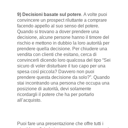
9) Decisioni basate sul potere
. A volte puoi
convincere un prospect riluttante a comprare
facendo appello al suo senso del potere.
Quando si trovano a dover prendere una
decisione, alcune persone hanno il timore del
rischio e mettono in dubbio la loro autorità per
prendere quella decisione. Per chiudere una
vendita con clienti che esitano, cerca di
convincerli dicendo loro qualcosa del tipo “Sei
sicuro di voler disturbare il tuo capo per una
spesa così piccola? Davvero non puoi
prendere questa decisione da solo?”. Quando
stai incontrando una persona che occupa una
posizione di autorità, devi solamente
ricordargli il potere che ha per portarlo
all’acquisto.
Puoi fare una presentazione che offre tutti i