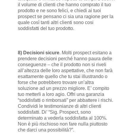
il volume di clienti che hanno comprato il tuo
prodotto e ne sono felici, e chiedi ai tuoi
prospect se pensano ci sia una ragione per la
quale così tanti altri clienti sono cosi
soddisfatti del tuo prodotto.
8) Decisioni sicure
. Molti prospect esitano a
prendere decisioni perché hanno paura delle
conseguenze – che il prodotto non si riveli
all’altezza delle loro aspettative, che non farà
esattamente quello che tu stai illustrando o
forse che potrebbero trovare un’altra
soluzione ad un prezzo migliore. E’ compito
tuo metterli a loro agio. Offri una garanzia
“soddisfatti o rimborsati” per abbattere i rischi.
Condividi le testimonianze di altri clienti
soddisfatti. Di’ “Sig. Prospect, sono
determinato a vederla soddisfatta al 100%.
Non è più rischioso non fare nulla piuttosto
che darci una possibilità?”.