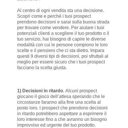
Al centro di ogni vendita sta una decisione.
Scopri come e perché i tuoi prospect
prendono decisioni e sarai sulla buona strada
per trovare come vendere. Per aiutare i tuoi
potenziali clienti a scegliere il tuo prodotto o il
tuo servizio, hai bisogno di capire le diverse
modalità con cui le persone compiono le loro
scelte e il pensiero che ci sta dietro. Impara
questi 9 diversi tipi di decisioni, poi sfruttali al
meglio per essere sicuro che i tuoi prospect
facciano la scelta giusta.
1) Decisioni in ritardo
. Alcuni prospect
giocano il gioco dell’attesa sperando che le
circostanze faranno alla fine una scelta al
posto loro. I prospect che prendono decisioni
in ritardo potrebbero aspettare a esprimere il
loro interesse fino a che avranno un bisogno
improvviso ed urgente del tuo prodotto.