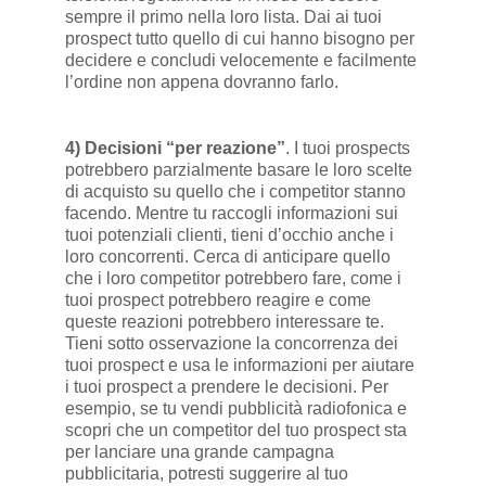
sempre il primo nella loro lista. Dai ai tuoi
prospect tutto quello di cui hanno bisogno per
decidere e concludi velocemente e facilmente
l’ordine non appena dovranno farlo.
4) Decisioni “per reazione”
. I tuoi prospects
potrebbero parzialmente basare le loro scelte
di acquisto su quello che i competitor stanno
facendo. Mentre tu raccogli informazioni sui
tuoi potenziali clienti, tieni d’occhio anche i
loro concorrenti. Cerca di anticipare quello
che i loro competitor potrebbero fare, come i
tuoi prospect potrebbero reagire e come
queste reazioni potrebbero interessare te.
Tieni sotto osservazione la concorrenza dei
tuoi prospect e usa le informazioni per aiutare
i tuoi prospect a prendere le decisioni. Per
esempio, se tu vendi pubblicità radiofonica e
scopri che un competitor del tuo prospect sta
per lanciare una grande campagna
pubblicitaria, potresti suggerire al tuo