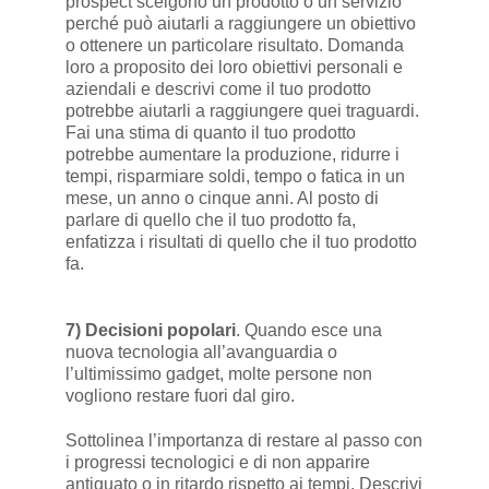
prospect scelgono un prodotto o un servizio
perché può aiutarli a raggiungere un obiettivo
o ottenere un particolare risultato. Domanda
loro a proposito dei loro obiettivi personali e
aziendali e descrivi come il tuo prodotto
potrebbe aiutarli a raggiungere quei traguardi.
Fai una stima di quanto il tuo prodotto
potrebbe aumentare la produzione, ridurre i
tempi, risparmiare soldi, tempo o fatica in un
mese, un anno o cinque anni. Al posto di
parlare di quello che il tuo prodotto fa,
enfatizza i risultati di quello che il tuo prodotto
fa.
7) Decisioni popolari
. Quando esce una
nuova tecnologia all’avanguardia o
l’ultimissimo gadget, molte persone non
vogliono restare fuori dal giro.
Sottolinea l’importanza di restare al passo con
i progressi tecnologici e di non apparire
antiquato o in ritardo rispetto ai tempi. Descrivi