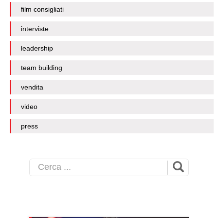
film consigliati
interviste
leadership
team building
vendita
video
press