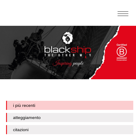
Toggle
naviga
i più recenti
atteggiamento
citazioni