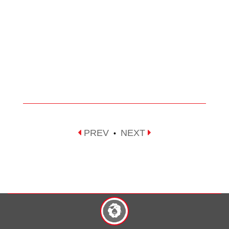
PREV
NEXT
•