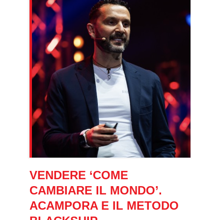
VENDERE ‘COME
CAMBIARE IL MONDO’.
ACAMPORA E IL METODO