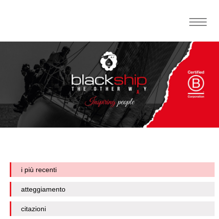
Toggle
naviga
i più recenti
atteggiamento
citazioni