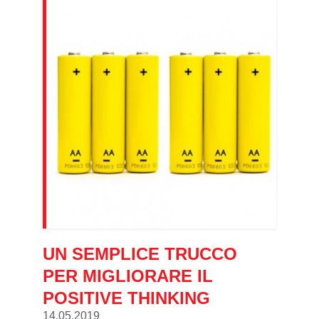
UN SEMPLICE TRUCCO
PER MIGLIORARE IL
POSITIVE THINKING
14.05.2019