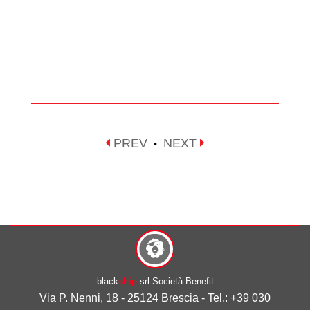
PREV
NEXT
•
black
ship
srl Società Benefit
Via P. Nenni, 18 - 25124 Brescia - Tel.: +39 030