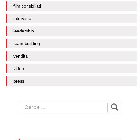
film consigliati
interviste
leadership
team building
vendita
video
press