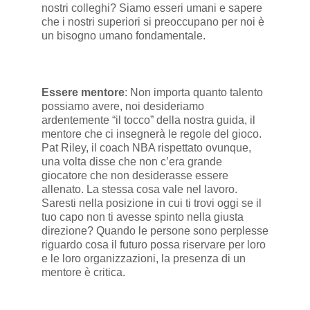
nostri colleghi? Siamo esseri umani e sapere
che i nostri superiori si preoccupano per noi è
un bisogno umano fondamentale.
Essere mentore
: Non importa quanto talento
possiamo avere, noi desideriamo
ardentemente “il tocco” della nostra guida, il
mentore che ci insegnerà le regole del gioco.
Pat Riley, il coach NBA rispettato ovunque,
una volta disse che non c’era grande
giocatore che non desiderasse essere
allenato. La stessa cosa vale nel lavoro.
Saresti nella posizione in cui ti trovi oggi se il
tuo capo non ti avesse spinto nella giusta
direzione? Quando le persone sono perplesse
riguardo cosa il futuro possa riservare per loro
e le loro organizzazioni, la presenza di un
mentore è critica.