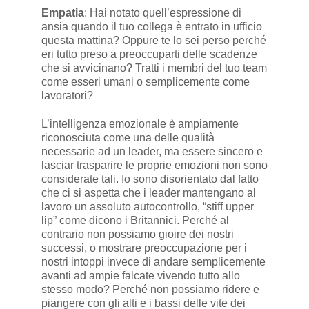
Empatia
: Hai notato quell’espressione di
ansia quando il tuo collega è entrato in ufficio
questa mattina? Oppure te lo sei perso perché
eri tutto preso a preoccuparti delle scadenze
che si avvicinano? Tratti i membri del tuo team
come esseri umani o semplicemente come
lavoratori?
L’intelligenza emozionale è ampiamente
riconosciuta come una delle qualità
necessarie ad un leader, ma essere sincero e
lasciar trasparire le proprie emozioni non sono
considerate tali. Io sono disorientato dal fatto
che ci si aspetta che i leader mantengano al
lavoro un assoluto autocontrollo, “stiff upper
lip” come dicono i Britannici. Perché al
contrario non possiamo gioire dei nostri
successi, o mostrare preoccupazione per i
nostri intoppi invece di andare semplicemente
avanti ad ampie falcate vivendo tutto allo
stesso modo? Perché non possiamo ridere e
piangere con gli alti e i bassi delle vite dei