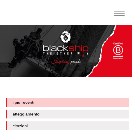
Toggle
naviga
i più recenti
atteggiamento
citazioni