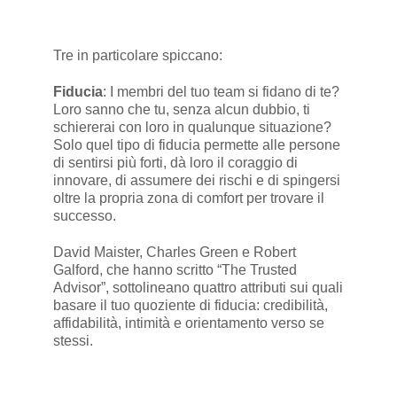
Tre in particolare spiccano:
Fiducia
: I membri del tuo team si fidano di te?
Loro sanno che tu, senza alcun dubbio, ti
schiererai con loro in qualunque situazione?
Solo quel tipo di fiducia permette alle persone
di sentirsi più forti, dà loro il coraggio di
innovare, di assumere dei rischi e di spingersi
oltre la propria zona di comfort per trovare il
successo.
David Maister, Charles Green e Robert
Galford, che hanno scritto “The Trusted
Advisor”, sottolineano quattro attributi sui quali
basare il tuo quoziente di fiducia: credibilità,
affidabilità, intimità e orientamento verso se
stessi.