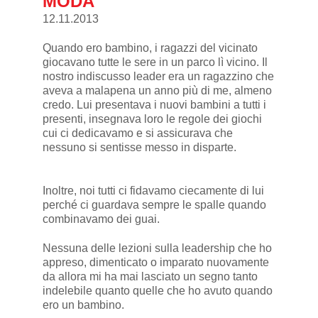
MODA
12.11.2013
Quando ero bambino, i ragazzi del vicinato
giocavano tutte le sere in un parco lì vicino. Il
nostro indiscusso leader era un ragazzino che
aveva a malapena un anno più di me, almeno
credo. Lui presentava i nuovi bambini a tutti i
presenti, insegnava loro le regole dei giochi
cui ci dedicavamo e si assicurava che
nessuno si sentisse messo in disparte.
Inoltre, noi tutti ci fidavamo ciecamente di lui
perché ci guardava sempre le spalle quando
combinavamo dei guai.
Nessuna delle lezioni sulla leadership che ho
appreso, dimenticato o imparato nuovamente
da allora mi ha mai lasciato un segno tanto
indelebile quanto quelle che ho avuto quando
ero un bambino.