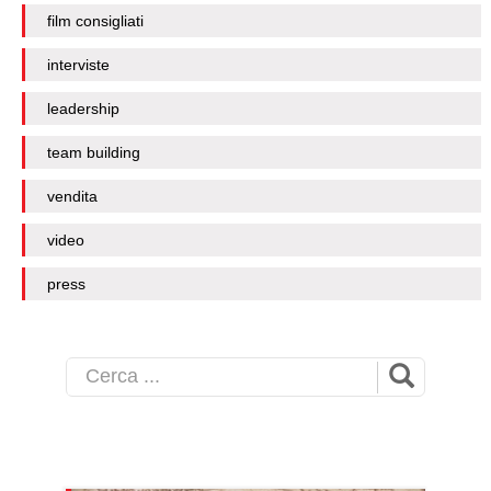
film consigliati
interviste
leadership
team building
vendita
video
press