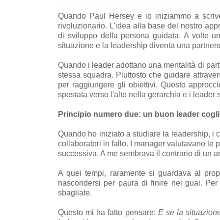
Quando Paul Hersey e io iniziammo a scrivere
rivoluzionario. L'idea alla base del nostro app
di sviluppo della persona guidata. A volte una
situazione e la leadership diventa una partners
Quando i leader adottano una mentalità di partn
stessa squadra. Piuttosto che guidare attraver
per raggiungere gli obiettivi. Questo approcci
spostata verso l'alto nella gerarchia e i leader
Principio numero due: un buon leader cogl
Quando ho iniziato a studiare la leadership, i 
collaboratori in fallo. I manager valutavano le 
successiva. A me sembrava il contrario di un 
A quei tempi, raramente si guardava al pro
nascondersi per paura di finire nei guai. Per
sbagliate.
Questo mi ha fatto pensare:
E se la situazion