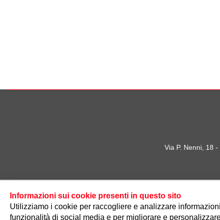
Via P. Nenni, 18 
Informazioni sui cookie presenti in questo sito
Utilizziamo i cookie per raccogliere e analizzare informazioni s
funzionalità di social media e per migliorare e personalizzare