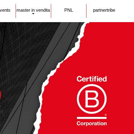
events
master in vendita
PNL
partnertribe