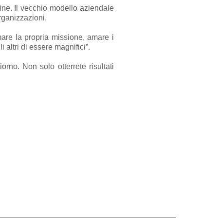
rmine. Il vecchio modello aziendale
rganizzazioni.
re la propria missione, amare i
 altri di essere magnifici”.
rno. Non solo otterrete risultati