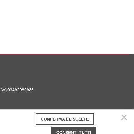
P. IVA 03492980986
CONFERMA LE SCELTE
CONSENTI TUTTI