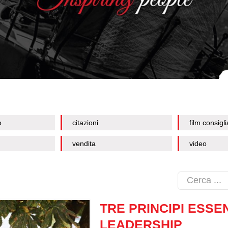
o
citazioni
film consigli
vendita
video
TRE PRINCIPI ESSEN
LEADERSHIP