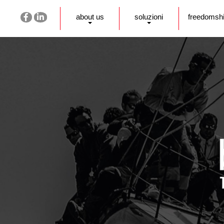
about us
soluzioni
freedomsh