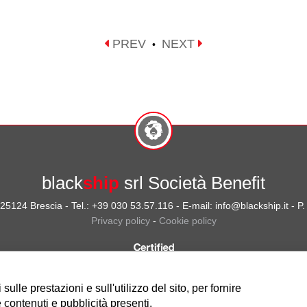
PREV
NEXT
•
black
ship
srl Società Benefit
- 25124 Brescia - Tel.: +39 030 53.57.116 - E-mail: info@blackship.it - 
Privacy policy
-
Cookie policy
ulle prestazioni e sull'utilizzo del sito, per fornire
 contenuti e pubblicità presenti.