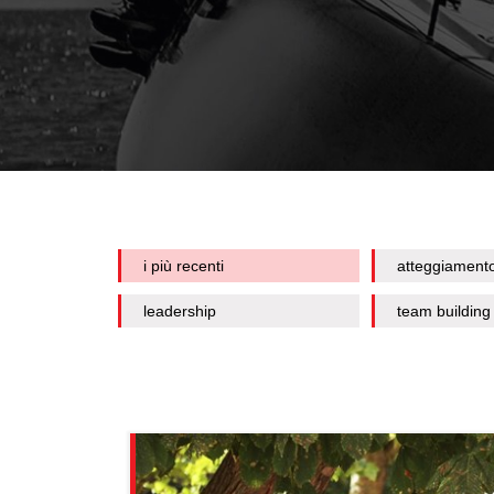
i più recenti
atteggiament
leadership
team building