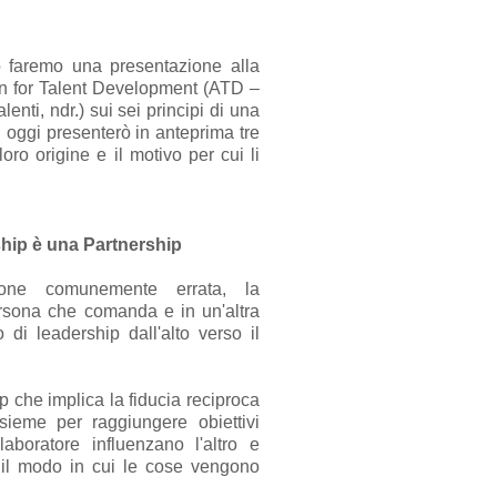
o faremo una presentazione alla
on for Talent Development (ATD –
enti, ndr.) sui sei principi di una
 oggi presenterò in anteprima tre
loro origine e il motivo per cui li
hip è una Partnership
one comunemente errata, la
rsona che comanda e in un'altra
di leadership dall'alto verso il
p che implica la fiducia reciproca
ieme per raggiungere obiettivi
aboratore influenzano l'altro e
 il modo in cui le cose vengono