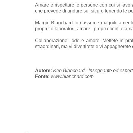
Amare e rispettare le persone con cui si lavora 
che prevede di andare sul sicuro tenendo le pe
Margie Blanchard lo riassume magnificamente
propri collaboratori, amare i propri clienti e am
Collaborazione, lode e amore: Mettete in prati
straordinari, ma vi divertirete e vi appagherete d
Autore:
Ken Blanchard - Insegnante ed espert
Fonte:
www.blanchard.com