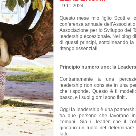
19.11.2024
Questo mese mio figlio Scott e i
conferenza annuale dell'Associati
Associazione per lo Sviluppo dei Tal
leadership eccezionale. Nel blog di
di questi principi, sottolineando la 
ritengo essenziali.
Principio numero uno: la Leaders
Contrariamente a una percezi
leadership non consiste in una pe
che risponde. Questo è il modello 
basso, e i suoi giorni sono finiti.
Oggi la leadership è una partnershi
tra due persone che lavorano ins
comuni. Sia il leader che il coll
giocano un ruolo nel determinare
fatte.