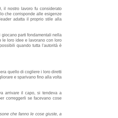
 il nostro lavoro fu considerato
ello che corrisponde alle esigenze
eader adatta il proprio stile alla
i giocano parti fondamentali nella
o le loro idee e lavorano con loro
ossibili quando tutta l'autorità è
 quello di cogliere i loro diretti
liorare e sparivano fino alla volta
 arrivare il capo, si tendeva a
 per correggerli se facevano cose
rsone che fanno le cose giuste, a