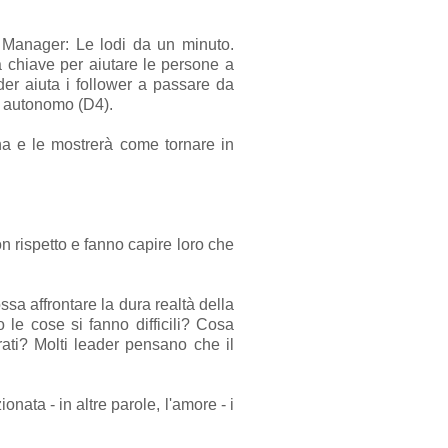
Manager: Le lodi da un minuto.
 chiave per aiutare le persone a
der aiuta i follower a passare da
e autonomo (D4).
na e le mostrerà come tornare in
n rispetto e fanno capire loro che
ssa affrontare la dura realtà della
e cose si fanno difficili? Cosa
ati? Molti leader pensano che il
ata - in altre parole, l'amore - i