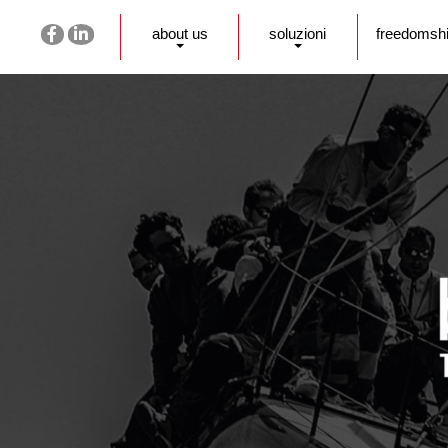
about us
soluzioni
freedomsh