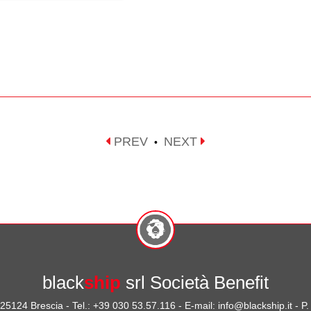
PREV
NEXT
•
black
ship
srl Società Benefit
- 25124 Brescia - Tel.: +39 030 53.57.116 - E-mail: info@blackship.it - 