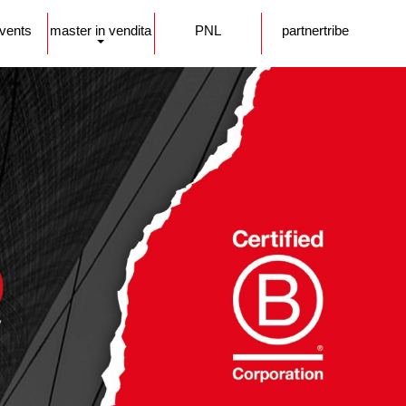
events
master in vendita
PNL
partnertribe