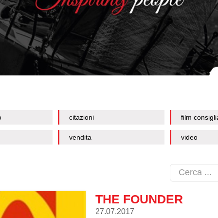
o
citazioni
film consigli
vendita
video
THE FOUNDER
27.07.2017