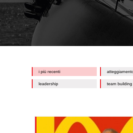
i più recenti
atteggiament
leadership
team building