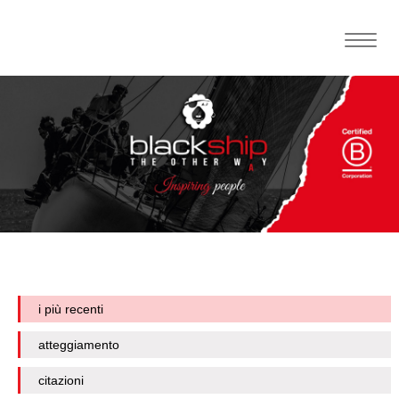
Toggle
naviga
i più recenti
atteggiamento
citazioni