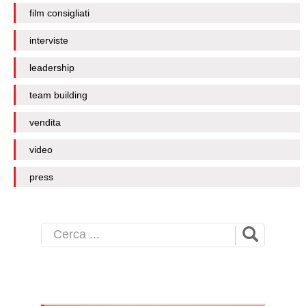
film consigliati
interviste
leadership
team building
vendita
video
press