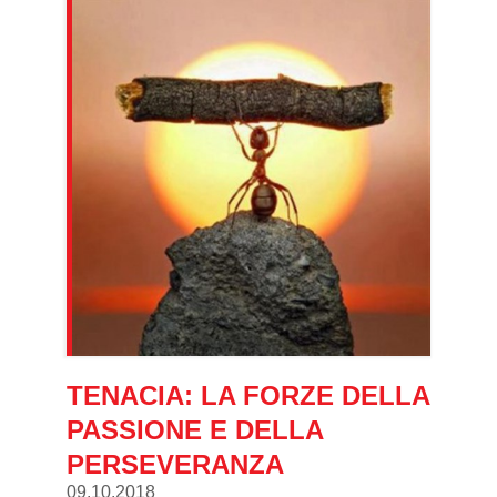
TENACIA: LA FORZE DELLA
PASSIONE E DELLA
PERSEVERANZA
09.10.2018