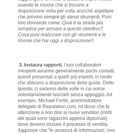
usando le risorse che si trovano a
disposizione volta per volta anziché aspettare
che arrivino sempre gli stessi strumenti. Poni
loro domande come:
Qual è la strada più
semplice per arrivare a questo obiettivo?
Cosa puoi realizzare con gli strumenti e le
risorse che hai oggi a disposizione?
3. Instaura rapporti.
I tuoi collaboratori
inesperti avranno generalmente pochi contatti,
quindi presentali a quelli più esperti, in modo
che abbiano a disposizione delle guide. Detto
questo, ci saranno delle volte in cui vorrai
volontariamente lasciarli senza appoggio. Ad
esempio, Michael Fertik, amministratore
delegato di Reputation.com, mi disse che fa
attenzione a non dire ai nuovi venditori (molti
dei quali sono ragazzini appena diplomati)
dove devono iniziare il processo di vendita.
Aggiunse che “In assenza di informazioni, loro