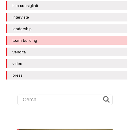
film consigliati
interviste
leadership
team building
vendita
video
press