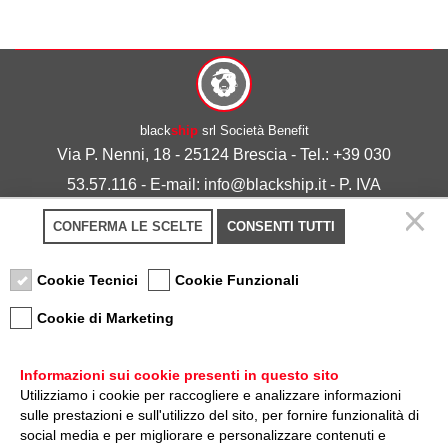
black
ship
srl Società Benefit
Via P. Nenni, 18 - 25124 Brescia - Tel.: +39 030
53.57.116 - E-mail: info@blackship.it - P. IVA
03492980986
CONFERMA LE SCELTE
CONSENTI TUTTI
Privacy policy
-
Cookie policy
Cookie Tecnici
Cookie Funzionali
Cookie di Marketing
Informazioni sui cookie presenti in questo sito
Utilizziamo i cookie per raccogliere e analizzare informazioni
sulle prestazioni e sull'utilizzo del sito, per fornire funzionalità di
Nota sulla Certificazione
social media e per migliorare e personalizzare contenuti e