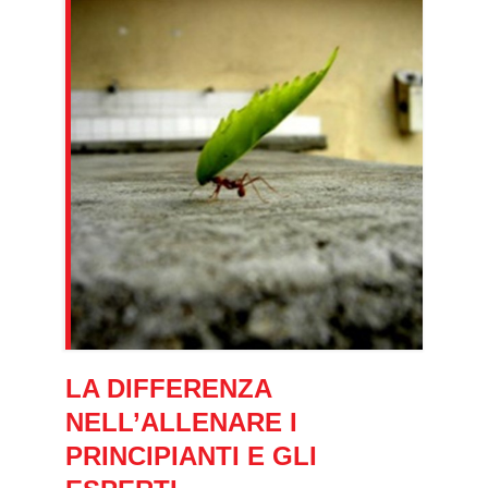
LA DIFFERENZA
NELL’ALLENARE I
PRINCIPIANTI E GLI