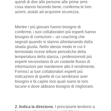
quindi di dire alle persone alle prime armi
cosa stanno facendo bene, conferma le loro
azioni, aiutali ad acquisire sicurezza.
Mentre i più giovani hanno bisogno di
conferme, i tuoi collaboratori più esperti hanno
bisogno di correzioni – un coaching che
segnali quando si stanno allontanando dalla
strada giusta. Nello stesso modo in cui il
termostato riceve letture periodiche della
temperatura della stanza, i professionisti più
esperti necessitano di un costante flusso di
informazioni per mantenere alto il rendimento.
Fornisci ai tuoi collaboratori esperti più
indicazioni di quelle di cui sembrano aver
bisogno e fa capire loro quali siano le loro
lacune e dove abbiano bisogno di migliorare.
2. Indica la direzione.
I principianti tendono a