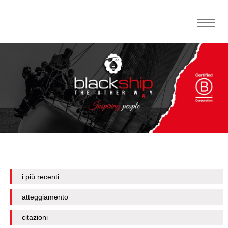
Toggle
naviga
i più recenti
atteggiamento
citazioni