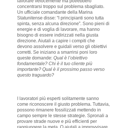
lavorare velocemente ma potrebbero
concentrarsi troppo sul problema sbagliato.
Un ufficiale comandante della Marina
Statunitense disse: “I principianti sono tutta
spinta, senza alcuna direzione”. Sono pieni di
energie e di voglia di lavorare, ma hanno
bisogno di essere indirizzati nella giusta
direzione. Aiutali a capire i compiti che
devono assolvere e guidali verso gli obiettivi
corretti. Se iniziano a smarrirsi poni loro
queste domande:
Qual è l’obiettivo
fondamentale? Chi è il tuo cliente più
importante? Qual è il prossimo passo verso
questo traguardo?
I lavoratori più esperti solitamente sanno
come riconoscere il giusto problema. Tuttavia,
possono rimanere fossilizzati mettendo in
campo sempre le stesse strategie. Spronali a
provare strade nuove e più efficienti per
raggiungere la meta. O aiutali a improvvisare