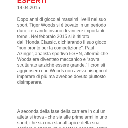
ESPERTI
14.04.2015
Dopo anni di gioco ai massimi livelli nel suo
sport, Tiger Woods si è trovato in un periodo
duro, cercando invano di vincere importanti
tornei. Nel febbraio 2015 si è ritirato
dall’Honda Classic, dichiarando il suo gioco
“non pronto per la competizione”. Paul
Azinger, analista sportivo ESPN, affermò che
Woods era diventato meccanico e “sovra
strutturato anziché essere grande.” I cronisti
aggiunsero che Woods non aveva bisogno di
imparare di più ma avrebbe dovuto piuttosto
disimparare.
A seconda della fase della carriera in cui un
atleta si trova - che sia alle prime armi in uno
sport, che sia una star all’apice della sua