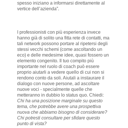
spesso iniziano a informarsi direttamente al
vertice dell’azienda”.
I professionisti con più esperienza invece
hanno già di solito una fitta rete di contatti, ma
tali network possono portare al ripetersi degli
stessi vecchi schemi (come ascoltando un
eco) e delle medesime idee, quasi fossero un
elemento congenito. Il tuo compito più
importante nel ruolo di coach può essere
proprio aiutarli a vedere quello di cui non si
rendono conto da soli. Aiutali a instaurare il
dialogo con nuove persone, ad ascoltare
nuove voci - specialmente quelle che
metteranno in dubbio lo status quo. Chiedi:
Chi ha una posizione marginale su questo
tema, che potrebbe avere una prospettiva
nuova che abbiamo bisogno di considerare?
Chi potresti consultare per sfidare questo
punto di vista?