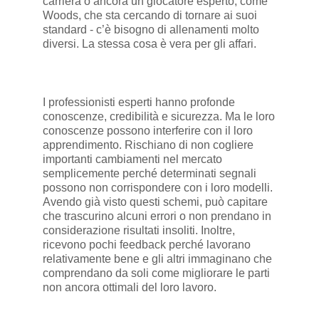
carriera o ancora un giocatore esperto, come
Woods, che sta cercando di tornare ai suoi
standard - c’è bisogno di allenamenti molto
diversi. La stessa cosa è vera per gli affari.
I professionisti esperti hanno profonde
conoscenze, credibilità e sicurezza. Ma le loro
conoscenze possono interferire con il loro
apprendimento. Rischiano di non cogliere
importanti cambiamenti nel mercato
semplicemente perché determinati segnali
possono non corrispondere con i loro modelli.
Avendo già visto questi schemi, può capitare
che trascurino alcuni errori o non prendano in
considerazione risultati insoliti. Inoltre,
ricevono pochi feedback perché lavorano
relativamente bene e gli altri immaginano che
comprendano da soli come migliorare le parti
non ancora ottimali del loro lavoro.