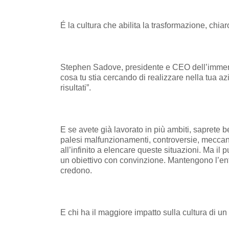
É la cultura che abilita la trasformazione, chia
Stephen Sadove, presidente e CEO dell’immens
cosa tu stia cercando di realizzare nella tua az
risultati”.
E se avete già lavorato in più ambiti, saprete b
palesi malfunzionamenti, controversie, meccan
all’infinito a elencare queste situazioni. Ma il 
un obiettivo con convinzione. Mantengono l’en
credono.
E chi ha il maggiore impatto sulla cultura di u