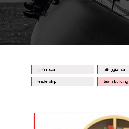
i più recenti
atteggiament
leadership
team building