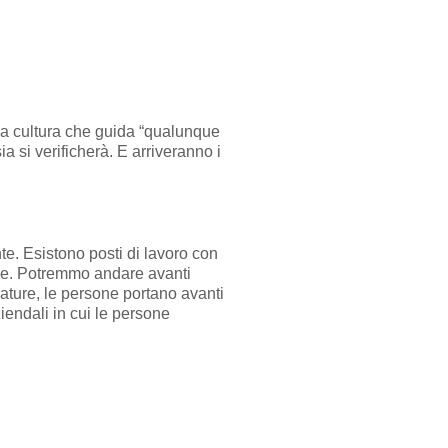
a cultura che guida “qualunque
a si verificherà. E arriveranno i
te. Esistono posti di lavoro con
lle. Potremmo andare avanti
urature, le persone portano avanti
endali in cui le persone