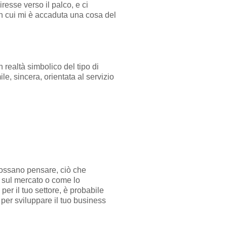
iresse verso il palco, e ci
in cui mi è accaduta una cosa del
 realtà simbolico del tipo di
e, sincera, orientata al servizio
 possano pensare, ciò che
ti sul mercato o come lo
per il tuo settore, è probabile
 per sviluppare il tuo business