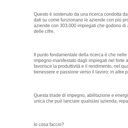
Questo è sostenuto da una ricerca condotta da T
dati su come funzionano le aziende con più prof
aziende con 303.000 impiegati che godono di alti 
delle cifre.
Il punto fondamentale della ricerca è che nelle c
impegno-manifestato dagli impiegati nel forte 
favorisce la produttività e il rendimento, nel qu
benessere e passione verso il lavoro; in altre 
Questa triade di impegno, abilitazione e energi
unica che può lanciare qualsiasi azienda, repar
Io cosa faccio?