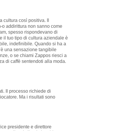
ultura così positiva. Il
m-o addirittura non sanno come
team, spesso rispondevano di
 il tuo tipo di cultura aziendale è
bile, indefinibile. Quando si ha a
’è una sensazione tangibile
enze, o se chiami Zappos riesci a
zza di caffè sentendoti alla moda.
i. Il processo richiede di
iocatore. Ma i risultati sono
ce presidente e direttore