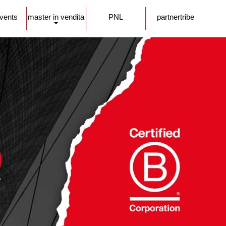
events
master in vendita
PNL
partnertribe