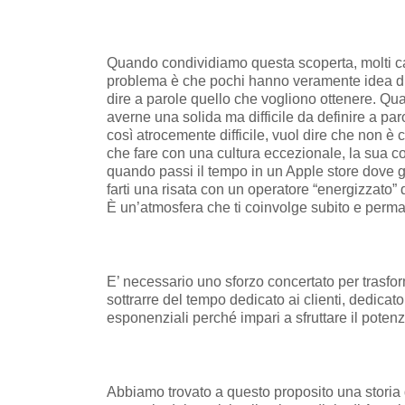
Quando condividiamo questa scoperta, molti ca
problema è che pochi hanno veramente idea di 
dire a parole quello che vogliono ottenere. Qu
averne una solida ma difficile da definire a par
così atrocemente difficile, vuol dire che non è 
che fare con una cultura eccezionale, la sua 
quando passi il tempo in un Apple store dove gl
farti una risata con un operatore “energizzato” 
È un’atmosfera che ti coinvolge subito e perm
E’ necessario uno sforzo concertato per trasform
sottrarre del tempo dedicato ai clienti, dedicato
esponenziali perché impari a sfruttare il potenz
Abbiamo trovato a questo proposito una storia 