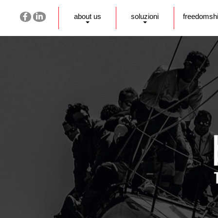
about us
soluzioni
freedomsh