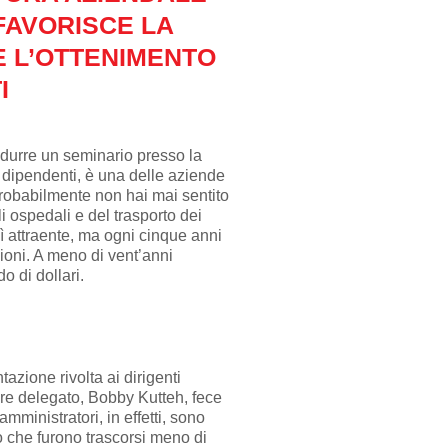
FAVORISCE LA
 L’OTTENIMENTO
I
ndurre un seminario presso la
 dipendenti, è una delle aziende
 probabilmente non hai mai sentito
i ospedali e del trasporto dei
ì attraente, ma ogni cinque anni
ioni. A meno di vent’anni
do di dollari.
zione rivolta ai dirigenti
re delegato, Bobby Kutteh, fece
amministratori, in effetti, sono
o che furono trascorsi meno di