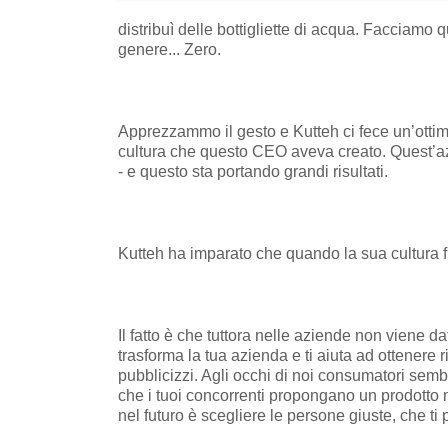
distribuì delle bottigliette di acqua. Facciamo
genere... Zero.
Apprezzammo il gesto e Kutteh ci fece un’ottima 
cultura che questo CEO aveva creato. Quest’azie
- e questo sta portando grandi risultati.
Kutteh ha imparato che quando la sua cultura fu
Il fatto è che tuttora nelle aziende non viene d
trasforma la tua azienda e ti aiuta ad ottenere 
pubblicizzi. Agli occhi di noi consumatori sembr
che i tuoi concorrenti propongano un prodotto mo
nel futuro è scegliere le persone giuste, che ti 