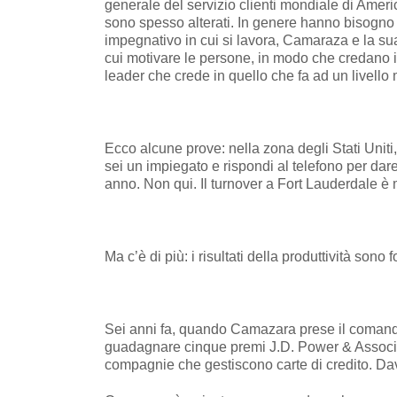
generale del servizio clienti mondiale di Ameri
sono spesso alterati. In genere hanno bisogno 
impegnativo in cui si lavora, Camaraza e la su
cui motivare le persone, in modo che credano in
leader che crede in quello che fa ad un livello 
Ecco alcune prove: nella zona degli Stati Uniti,
sei un impiegato e rispondi al telefono per dare
anno. Non qui. Il turnover a Fort Lauderdale è
Ma c’è di più: i risultati della produttività sono 
Sei anni fa, quando Camazara prese il comando,
guadagnare cinque premi J.D. Power & Associate
compagnie che gestiscono carte di credito. Da