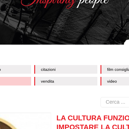
o
citazioni
film consigli
vendita
video
LA CULTURA FUNZI
IMPOSTARE LA CUL