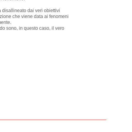
disallineato dai veri obiettivi
ntazione che viene data ai fenomeni
mente.
odo sono, in questo caso, il vero