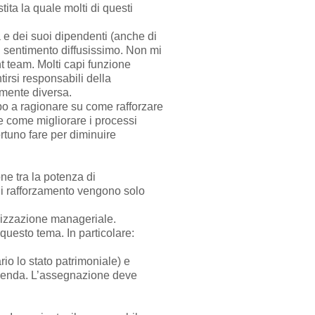
tita la quale molti di questi
a e dei suoi dipendenti (anche di
un sentimento diffusissimo. Non mi
t team. Molti capi funzione
irsi responsabili della
lmente diversa.
po a ragionare su come rafforzare
e come migliorare i processi
rtuno fare per diminuire
ne tra la potenza di
di rafforzamento vengono solo
ilizzazione manageriale.
 questo tema. In particolare:
o lo stato patrimoniale) e
azienda. L’assegnazione deve