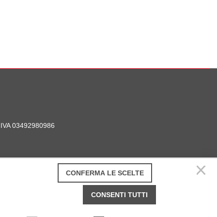
P. IVA 03492980986
CONFERMA LE SCELTE
CONSENTI TUTTI