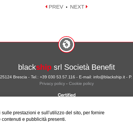
PREV
NEXT
•
black
ship
srl Società Benefit
- 25124 Brescia - Tel.: +39 030 53.57.116 - E-mail: info@blackship.it - 
Privacy policy
-
Cookie policy
ulle prestazioni e sull'utilizzo del sito, per fornire
 contenuti e pubblicità presenti.
Nota sulla Certificazione