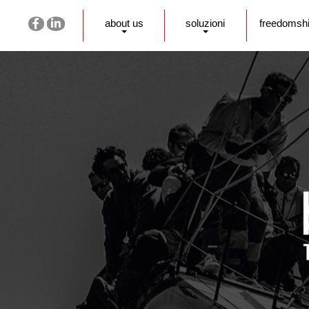
about us
soluzioni
freedomsh