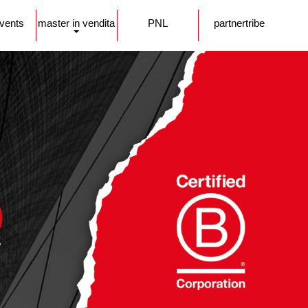
events
master in vendita
PNL
partnertribe