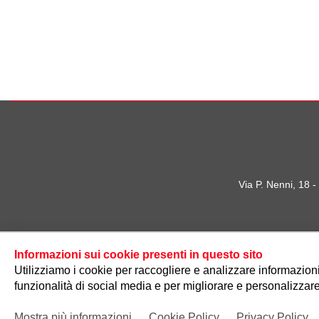
Via P. Nenni, 18 
Informazioni sui cookie presenti in questo sito
Utilizziamo i cookie per raccogliere e analizzare informazioni s
funzionalità di social media e per migliorare e personalizzare
Mostra più informazioni
Cookie Policy
Privacy Policy