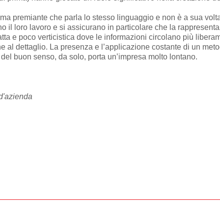
tema premiante che parla lo stesso linguaggio e non è a sua volta 
anno il loro lavoro e si assicurano in particolare che la rapprese
atta e poco verticistica dove le informazioni circolano più libera
ione al dettaglio. La presenza e l’applicazione costante di un met
 del buon senso, da solo, porta un’impresa molto lontano.
 d'azienda