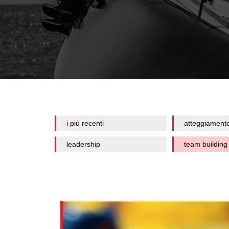
i più recenti
atteggiament
leadership
team building