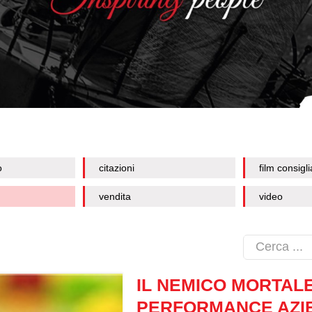
o
citazioni
film consigli
vendita
video
IL NEMICO MORTAL
PERFORMANCE AZI