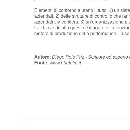
Elementi di contorno aiutano il tutto: 1) un sis
aziendali, 2) delle strutture di controllo che f
aziendali sia veritiera, 3) un’organizzazione pi
La chiave di tutto questo è il rigore e l’attenz
motore di produzione della performance. L’uso
Autore:
Diego Polo Friz - Scrittore ed esperto
Fonte:
www.hbritalia.it