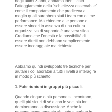
negli ultimi 3 anni, abbiamo identificato
l’atteggiamento della “schiettezza osservabile”
come il comportamento che prediceva al
meglio quali sarebbero stati i team con ottime
performance. Ma chiedere alle persone di
essere sinceri in assenza di una cultura
organizzativa di supporto è una vera sfida.
Crediamo che l’onestà e la possibilità di
essere diretti non debbano semplicemente
essere incoraggiate ma richieste.
Abbiamo quindi sviluppato tre tecniche per
aiutare i collaboratori a tutti i livelli a interagire
in modo più schietto:
1. Fate riunioni in gruppi più piccoli.
Quando cinque o più persone si incontrano,
quelli più sicuri di sé e con le voci più forti
domineranno la discussione. Anche le
persone maggiormente abituate a parlare in