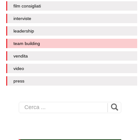
film consigliati
interviste
leadership
team building
vendita
video
press