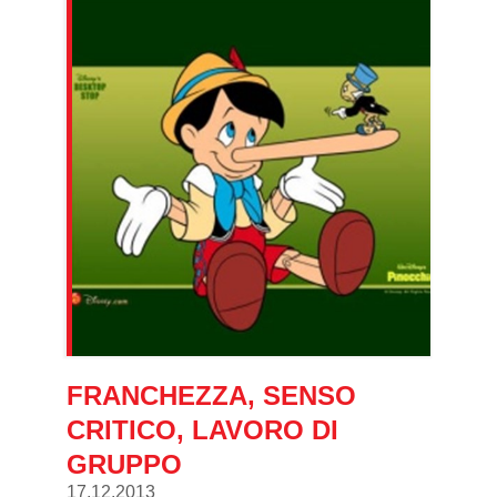
FRANCHEZZA, SENSO
CRITICO, LAVORO DI
GRUPPO
17.12.2013