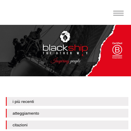
Toggle
naviga
i più recenti
atteggiamento
citazioni