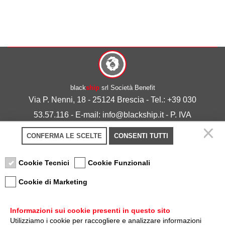
black
ship
srl Società Benefit
Via P. Nenni, 18 - 25124 Brescia - Tel.: +39 030
53.57.116 - E-mail: info@blackship.it - P. IVA
03492980986
CONFERMA LE SCELTE
CONSENTI TUTTI
Privacy policy
-
Cookie policy
Cookie Tecnici
Cookie Funzionali
Cookie di Marketing
Informazioni sui cookie presenti in questo sito
Utilizziamo i cookie per raccogliere e analizzare informazioni