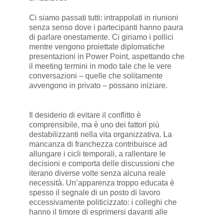
Ci siamo passati tutti: intrappolati in riunioni
senza senso dove i partecipanti hanno paura
di parlare onestamente. Ci giriamo i pollici
mentre vengono proiettate diplomatiche
presentazioni in Power Point, aspettando che
il meeting termini in modo tale che le vere
conversazioni – quelle che solitamente
avvengono in privato – possano iniziare.
Il desiderio di evitare il conflitto è
comprensibile, ma è uno dei fattori più
destabilizzanti nella vita organizzativa. La
mancanza di franchezza contribuisce ad
allungare i cicli temporali, a rallentare le
decisioni e comporta delle discussioni che
iterano diverse volte senza alcuna reale
necessità. Un’apparenza troppo educata è
spesso il segnale di un posto di lavoro
eccessivamente politicizzato: i colleghi che
hanno il timore di esprimersi davanti alle