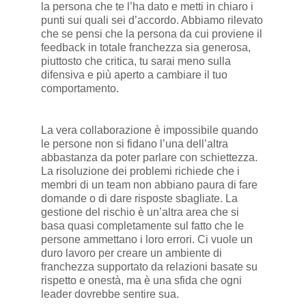
la persona che te l’ha dato e metti in chiaro i
punti sui quali sei d’accordo. Abbiamo rilevato
che se pensi che la persona da cui proviene il
feedback in totale franchezza sia generosa,
piuttosto che critica, tu sarai meno sulla
difensiva e più aperto a cambiare il tuo
comportamento.
La vera collaborazione è impossibile quando
le persone non si fidano l’una dell’altra
abbastanza da poter parlare con schiettezza.
La risoluzione dei problemi richiede che i
membri di un team non abbiano paura di fare
domande o di dare risposte sbagliate. La
gestione del rischio è un’altra area che si
basa quasi completamente sul fatto che le
persone ammettano i loro errori. Ci vuole un
duro lavoro per creare un ambiente di
franchezza supportato da relazioni basate su
rispetto e onestà, ma è una sfida che ogni
leader dovrebbe sentire sua.