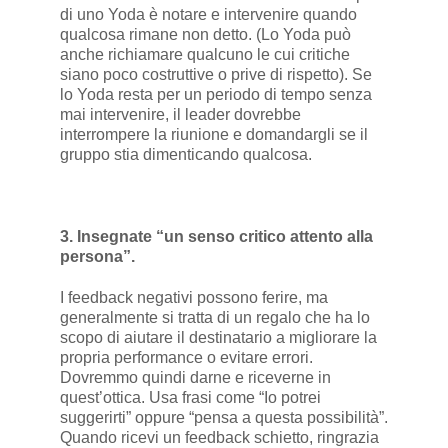
di uno Yoda è notare e intervenire quando
qualcosa rimane non detto. (Lo Yoda può
anche richiamare qualcuno le cui critiche
siano poco costruttive o prive di rispetto). Se
lo Yoda resta per un periodo di tempo senza
mai intervenire, il leader dovrebbe
interrompere la riunione e domandargli se il
gruppo stia dimenticando qualcosa.
3. Insegnate “un senso critico attento alla
persona”.
I feedback negativi possono ferire, ma
generalmente si tratta di un regalo che ha lo
scopo di aiutare il destinatario a migliorare la
propria performance o evitare errori.
Dovremmo quindi darne e riceverne in
quest’ottica. Usa frasi come “Io potrei
suggerirti” oppure “pensa a questa possibilità”.
Quando ricevi un feedback schietto, ringrazia