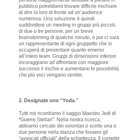
pubblico potrebbero trovare difficile rischiare
di dire la loro di fronte ad un’audience
numerosa. Una soluzione è quindi
suddividere un meeting in gruppi più piccoli,
di due o tre persone, per un breve
brainstorming di qualche minuto, e poi ci sarà
un rappresentante di ogni gruppetto che si
occuperà di presentare quanto emerso
all’intero team. Gruppi di dimensioni inferiori
incoraggiano ad affrontare con maggiore
successo il rischio e aumentano le possibilità
che più voci vengano sentite.
2. Designate uno “Yoda.”
Tutti noi ricordiamo il saggio Maestro Jedi di
“Guerre Stellari”. Nella nostra ricerca,
abbiamo cercato dei volontari o scelto una o
due persone nella stanza che fossero gli
“avvocati ufficiali” della schiettezza. Il compito