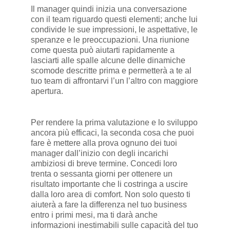
Il manager quindi inizia una conversazione
con il team riguardo questi elementi; anche lui
condivide le sue impressioni, le aspettative, le
speranze e le preoccupazioni. Una riunione
come questa può aiutarti rapidamente a
lasciarti alle spalle alcune delle dinamiche
scomode descritte prima e permetterà a te al
tuo team di affrontarvi l’un l’altro con maggiore
apertura.
Per rendere la prima valutazione e lo sviluppo
ancora più efficaci, la seconda cosa che puoi
fare è mettere alla prova ognuno dei tuoi
manager dall’inizio con degli incarichi
ambiziosi di breve termine. Concedi loro
trenta o sessanta giorni per ottenere un
risultato importante che li costringa a uscire
dalla loro area di comfort. Non solo questo ti
aiuterà a fare la differenza nel tuo business
entro i primi mesi, ma ti darà anche
informazioni inestimabili sulle capacità del tuo