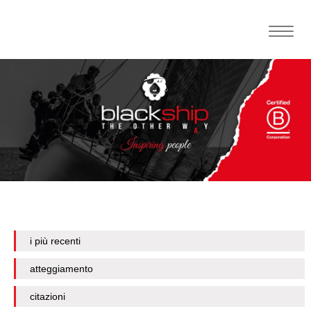
Toggle
naviga
i più recenti
atteggiamento
citazioni