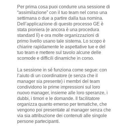
Per prima cosa puoi condurre una sessione di
“assimilazione” con il tuo team nel corso una
settimana o due a partire dalla tua nomina.
Dell’applicazione di questo processo GE è
stata pioniera (e ancora è una procedura
standard lì) e ora molte organizzazioni di
primo livello usano tale sistema. Lo scopo è
chiarire rapidamente le aspettative tue e del
tuo team e mettere sul tavolo alcune delle
scomode e difficili dinamiche in corso.
La sessione in sé funziona come segue: con
l’aiuto di un coordinatore (e senza che il
manager sia presente) i membri del team
condividono le prime impressioni sul loro
nuovo manager, insieme alle loro speranze, i
dubbi, i timori e le domande. Il facilitatore
organizza quanto emerso per tematiche, che
vengono poi presentate al manager senza che
via sia attribuzione dei contenuti alle singole
persone partecipanti.