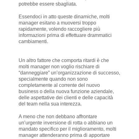
potrebbe essere sbagliata.
Essendoci in atto queste dinamiche, molti
manager esitano a muoversi troppo
rapidamente, volendo raccogliere più
informazioni prima di effettuare drammatici
cambiamenti.
Un altro fattore che comporta ritardi è che
molti manager non voglio rischiare di
“danneggiare” un’organizzazione di successo,
specialmente quando non sono
completamente al corrente del nuovo
business o della nuova funzione aziendale,
delle aspettative dei clienti e delle capacità
del team nella sua interezza.
A meno che non debbano affrontare
un’urgente inversione di rotta o abbiano un
mandato specifico per il miglioramento, molti
manager attenderanno prima di apportare