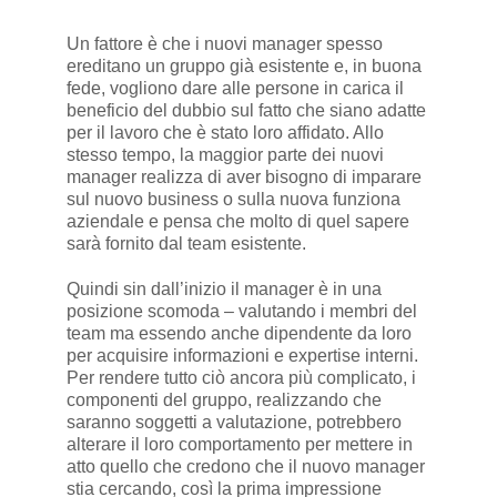
Un fattore è che i nuovi manager spesso
ereditano un gruppo già esistente e, in buona
fede, vogliono dare alle persone in carica il
beneficio del dubbio sul fatto che siano adatte
per il lavoro che è stato loro affidato. Allo
stesso tempo, la maggior parte dei nuovi
manager realizza di aver bisogno di imparare
sul nuovo business o sulla nuova funziona
aziendale e pensa che molto di quel sapere
sarà fornito dal team esistente.
Quindi sin dall’inizio il manager è in una
posizione scomoda – valutando i membri del
team ma essendo anche dipendente da loro
per acquisire informazioni e expertise interni.
Per rendere tutto ciò ancora più complicato, i
componenti del gruppo, realizzando che
saranno soggetti a valutazione, potrebbero
alterare il loro comportamento per mettere in
atto quello che credono che il nuovo manager
stia cercando, così la prima impressione