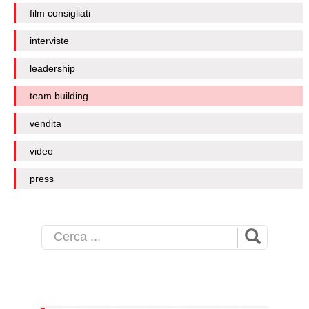
film consigliati
interviste
leadership
team building
vendita
video
press