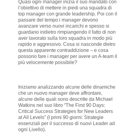
Quasi ogni manager inizia il suo mandato con
l’obiettivo di mettere in piedi una squadra di
top manager con grande leadership. Poi con il
passare del tempo i manager devono
avanzare verso nuovi incarichi e spesso si
guardano indietro rimpiangendo il fatto di non
aver lavorato sulla loro squadra in modo più
rapido e aggressivo. Cosa si nasconde dietro
questa apparente contraddizione – e cosa
possono fare i manager per avere un A-team il
più velocemente possibile?
Iniziamo analizzando alcune delle dinamiche
che un nuovo manager deve affrontare,
alcune delle quali sono descritte da Michael
Watkins nel suo libro “The First 90 Days:
Critical Success Strategies for New Leaders
at All Levels” (I primi 90 giorni: Strategie
essenziali per il successo di nuovi Leader ad
ogni Livello).