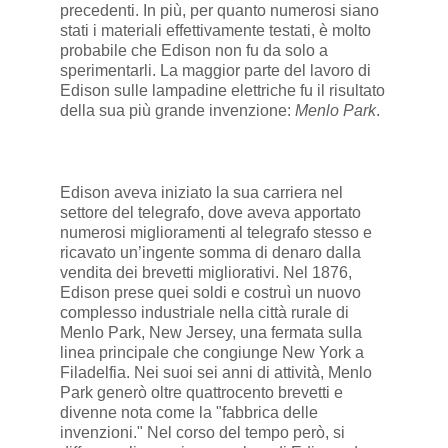
precedenti. In più, per quanto numerosi siano
stati i materiali effettivamente testati, è molto
probabile che Edison non fu da solo a
sperimentarli. La maggior parte del lavoro di
Edison sulle lampadine elettriche fu il risultato
della sua più grande invenzione:
Menlo Park
.
Edison aveva iniziato la sua carriera nel
settore del telegrafo, dove aveva apportato
numerosi miglioramenti al telegrafo stesso e
ricavato un’ingente somma di denaro dalla
vendita dei brevetti migliorativi. Nel 1876,
Edison prese quei soldi e costruì un nuovo
complesso industriale nella città rurale di
Menlo Park, New Jersey, una fermata sulla
linea principale che congiunge New York a
Filadelfia. Nei suoi sei anni di attività, Menlo
Park generò oltre quattrocento brevetti e
divenne nota come la "fabbrica delle
invenzioni." Nel corso del tempo però, si