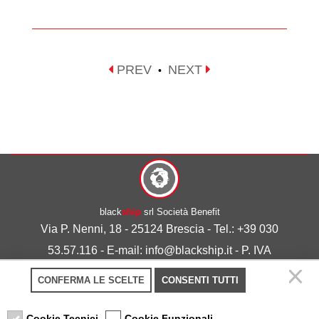
PREV
NEXT
•
black
ship
srl Società Benefit
Via P. Nenni, 18 - 25124 Brescia - Tel.: +39 030
53.57.116 - E-mail: info@blackship.it - P. IVA
03492980986
CONFERMA LE SCELTE
CONSENTI TUTTI
Privacy policy
-
Cookie policy
Cookie Tecnici
Cookie Funzionali