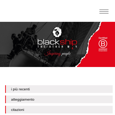
Toggle
naviga
i più recenti
atteggiamento
citazioni