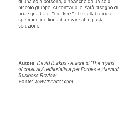
di una sola persona, e neanche da un solo
piccolo gruppo. Al contrario, ci sarà bisogno di
una squadra di "muckers" che collaborino e
sperimentino fino ad arrivare alla giusta
soluzione.
Autore:
David Burkus - Autore di 'The myths
of creativity', editorialista per Forbes e Harvard
Business Review
Fonte:
www.theartof.com