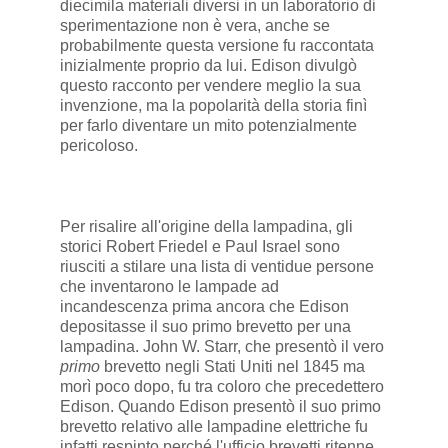
diecimila materiali diversi in un laboratorio di
sperimentazione non è vera, anche se
probabilmente questa versione fu raccontata
inizialmente proprio da lui. Edison divulgò
questo racconto per vendere meglio la sua
invenzione, ma la popolarità della storia finì
per farlo diventare un mito potenzialmente
pericoloso.
Per risalire all'origine della lampadina, gli
storici Robert Friedel e Paul Israel sono
riusciti a stilare una lista di ventidue persone
che inventarono le lampade ad
incandescenza prima ancora che Edison
depositasse il suo primo brevetto per una
lampadina. John W. Starr, che presentò il vero
primo
brevetto negli Stati Uniti nel 1845 ma
morì poco dopo, fu tra coloro che precedettero
Edison. Quando Edison presentò il suo primo
brevetto relativo alle lampadine elettriche fu
infatti respinto perché l'ufficio brevetti ritenne