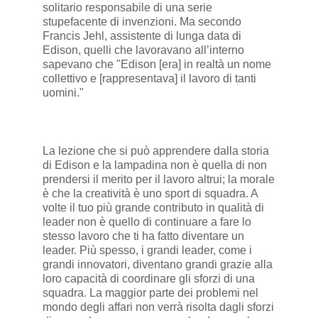
solitario responsabile di una serie
stupefacente di invenzioni. Ma secondo
Francis Jehl, assistente di lunga data di
Edison, quelli che lavoravano all’interno
sapevano che "Edison [era] in realtà un nome
collettivo e [rappresentava] il lavoro di tanti
uomini."
La lezione che si può apprendere dalla storia
di Edison e la lampadina non è quella di non
prendersi il merito per il lavoro altrui; la morale
è che la creatività è uno sport di squadra. A
volte il tuo più grande contributo in qualità di
leader non è quello di continuare a fare lo
stesso lavoro che ti ha fatto diventare un
leader. Più spesso, i grandi leader, come i
grandi innovatori, diventano grandi grazie alla
loro capacità di coordinare gli sforzi di una
squadra. La maggior parte dei problemi nel
mondo degli affari non verrà risolta dagli sforzi