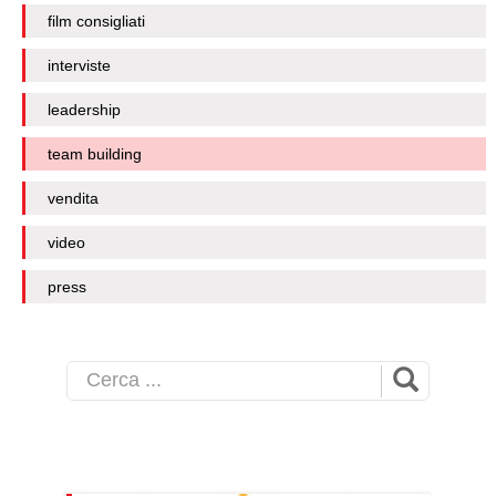
film consigliati
interviste
leadership
team building
vendita
video
press