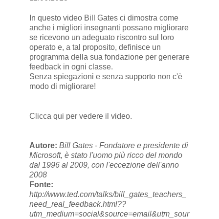
In questo video Bill Gates ci dimostra come
anche i migliori insegnanti possano migliorare
se ricevono un adeguato riscontro sul loro
operato e, a tal proposito, definisce un
programma della sua fondazione per generare
feedback in ogni classe.
Senza spiegazioni e senza supporto non c'è
modo di migliorare!
Clicca qui per vedere il video
.
Autore:
Bill Gates - Fondatore e presidente di
Microsoft, è stato l'uomo più ricco del mondo
dal 1996 al 2009, con l'eccezione dell'anno
2008
Fonte:
http://www.ted.com/talks/bill_gates_teachers_
need_real_feedback.html??
utm_medium=social&source=email&utm_sour