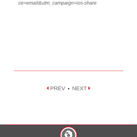
ce=email&utm_campaign=ios-share
PREV
NEXT
•