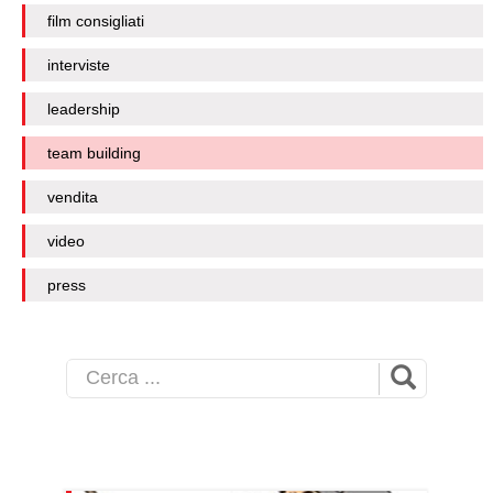
film consigliati
interviste
leadership
team building
vendita
video
press