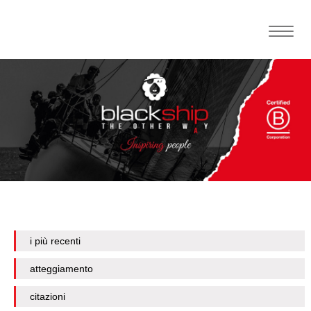
Toggle
naviga
i più recenti
atteggiamento
citazioni