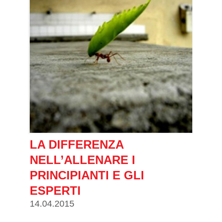
LA DIFFERENZA
NELL’ALLENARE I
PRINCIPIANTI E GLI
ESPERTI
14.04.2015