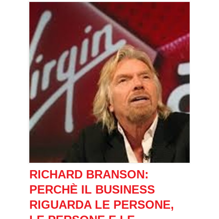
RICHARD BRANSON:
PERCHÈ IL BUSINESS
RIGUARDA LE PERSONE,