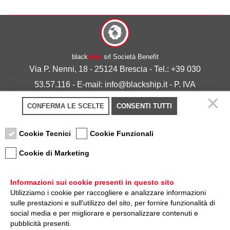
black
ship
srl Società Benefit
Via P. Nenni, 18 - 25124 Brescia - Tel.: +39 030
53.57.116 - E-mail: info@blackship.it - P. IVA
03492980986
CONFERMA LE SCELTE
CONSENTI TUTTI
Privacy policy
-
Cookie policy
Cookie Tecnici
Cookie Funzionali
Cookie di Marketing
Informazioni sui cookie presenti in questo sito
Utilizziamo i cookie per raccogliere e analizzare informazioni
sulle prestazioni e sull'utilizzo del sito, per fornire funzionalità di
Nota sulla Certificazione
social media e per migliorare e personalizzare contenuti e
pubblicità presenti.