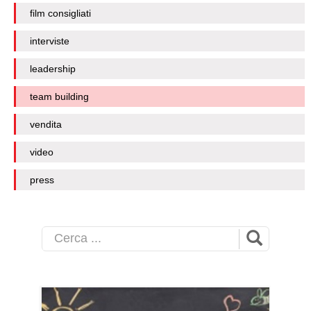
film consigliati
interviste
leadership
team building
vendita
video
press