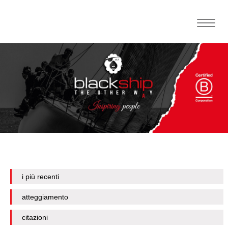
Toggle
naviga
i più recenti
atteggiamento
citazioni