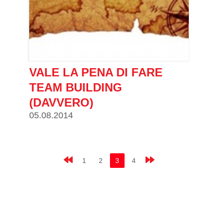
VALE LA PENA DI FARE
TEAM BUILDING
(DAVVERO)
05.08.2014
1
2
3
4