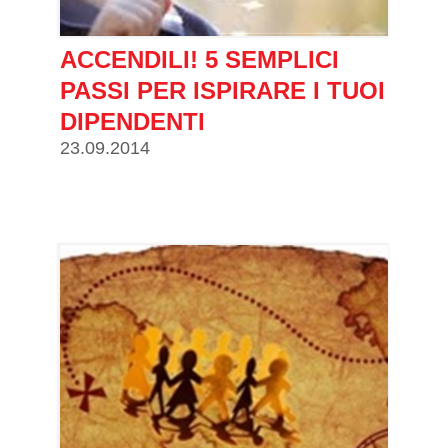
ACCENDILI! 5 SEMPLICI
PASSI PER ISPIRARE I TUOI
DIPENDENTI
23.09.2014