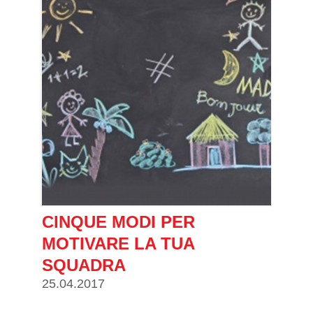
CINQUE MODI PER
MOTIVARE LA TUA
SQUADRA
25.04.2017