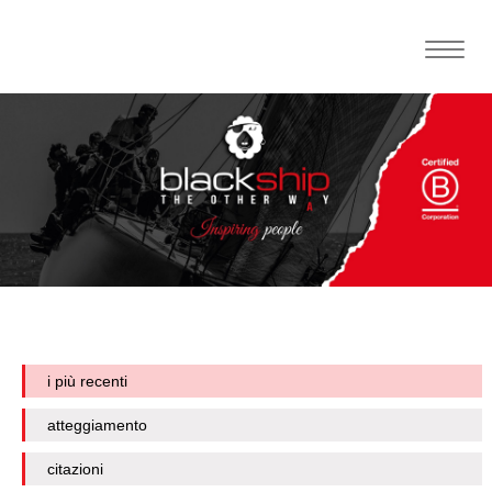
Toggle
naviga
i più recenti
atteggiamento
citazioni