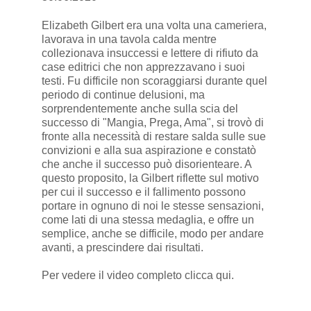
Elizabeth Gilbert era una volta una cameriera,
lavorava in una tavola calda mentre
collezionava insuccessi e lettere di rifiuto da
case editrici che non apprezzavano i suoi
testi. Fu difficile non scoraggiarsi durante quel
periodo di continue delusioni, ma
sorprendentemente anche sulla scia del
successo di "Mangia, Prega, Ama", si trovò di
fronte alla necessità di restare salda sulle sue
convizioni e alla sua aspirazione e constatò
che anche il successo può disorienteare. A
questo proposito, la Gilbert riflette sul motivo
per cui il successo e il fallimento possono
portare in ognuno di noi le stesse sensazioni,
come lati di una stessa medaglia, e offre un
semplice, anche se difficile, modo per andare
avanti, a prescindere dai risultati.
Per vedere il video completo
clicca qui
.