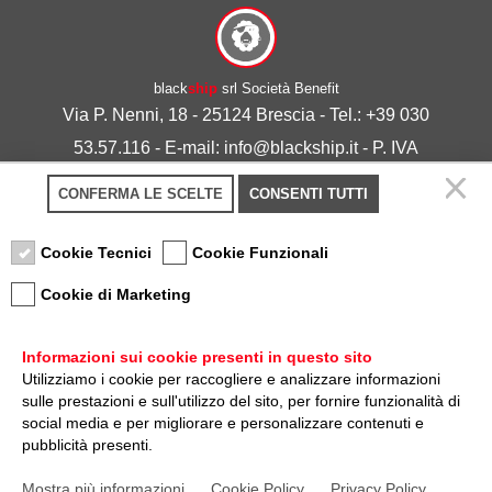
black
ship
srl Società Benefit
Via P. Nenni, 18 - 25124 Brescia - Tel.: +39 030
53.57.116 - E-mail: info@blackship.it - P. IVA
03492980986
CONFERMA LE SCELTE
CONSENTI TUTTI
Privacy policy
-
Cookie policy
Cookie Tecnici
Cookie Funzionali
Cookie di Marketing
Informazioni sui cookie presenti in questo sito
Utilizziamo i cookie per raccogliere e analizzare informazioni
sulle prestazioni e sull'utilizzo del sito, per fornire funzionalità di
Nota sulla Certificazione
social media e per migliorare e personalizzare contenuti e
pubblicità presenti.
Credits
Mostra più informazioni
Cookie Policy
Privacy Policy