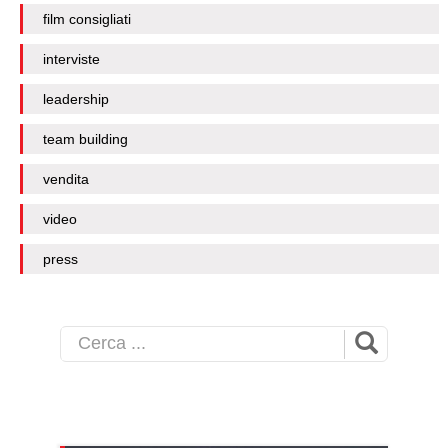
film consigliati
interviste
leadership
team building
vendita
video
press