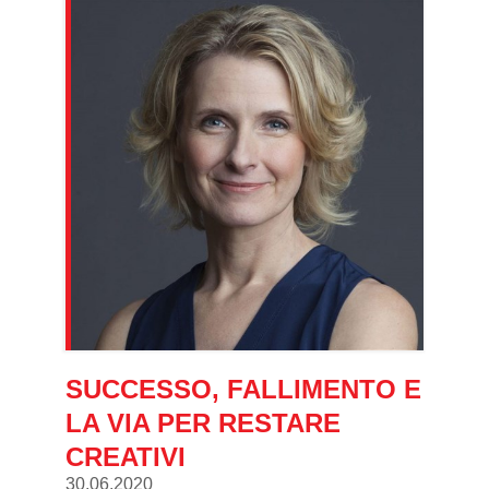
SUCCESSO, FALLIMENTO E
LA VIA PER RESTARE
CREATIVI
30.06.2020