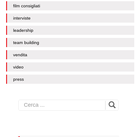
film consigliati
interviste
leadership
team building
vendita
video
press