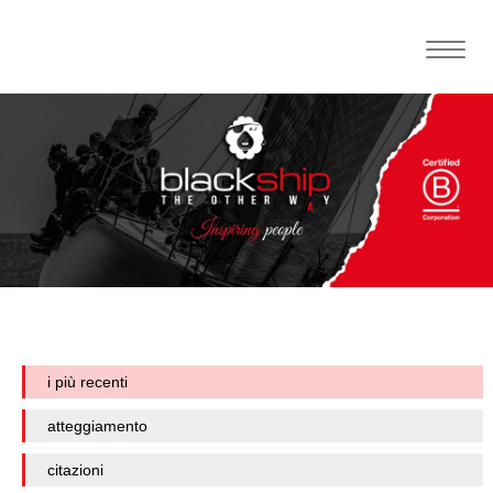
Toggle
naviga
i più recenti
atteggiamento
citazioni