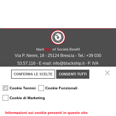
black
ship
srl Società Benefit
Via P. Nenni, 18 - 25124 Brescia - Tel.: +39 030
53.57.116 - E-mail: info@blackship.it - P. IVA
03492980986
CONFERMA LE SCELTE
CONSENTI TUTTI
Privacy policy
-
Cookie policy
Cookie Tecnici
Cookie Funzionali
Cookie di Marketing
Informazioni sui cookie presenti in questo sito