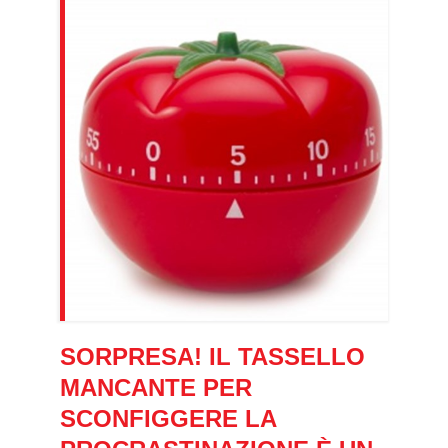
SORPRESA! IL TASSELLO
MANCANTE PER
SCONFIGGERE LA