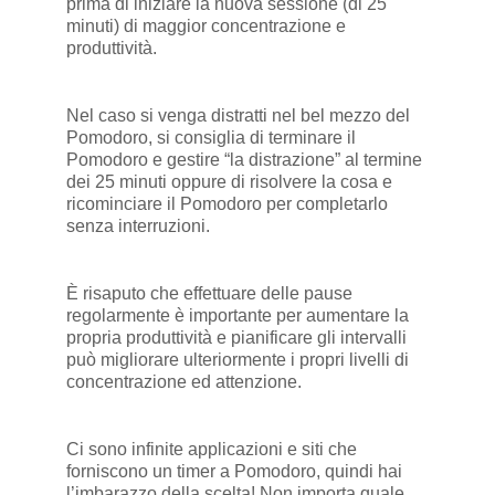
prima di iniziare la nuova sessione (di 25
minuti) di maggior concentrazione e
produttività.
Nel caso si venga distratti nel bel mezzo del
Pomodoro, si consiglia di terminare il
Pomodoro e gestire “la distrazione” al termine
dei 25 minuti oppure di risolvere la cosa e
ricominciare il Pomodoro per completarlo
senza interruzioni.
È risaputo che effettuare delle pause
regolarmente è importante per aumentare la
propria produttività e pianificare gli intervalli
può migliorare ulteriormente i propri livelli di
concentrazione ed attenzione.
Ci sono infinite applicazioni e siti che
forniscono un timer a Pomodoro, quindi hai
l’imbarazzo della scelta! Non importa quale